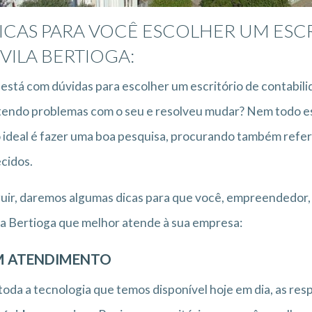
DICAS PARA VOCÊ ESCOLHER UM ESC
VILA BERTIOGA:
está com dúvidas para escolher um escritório de contabili
tendo problemas com o seu e resolveu mudar? Nem todo esc
o ideal é fazer uma boa pesquisa, procurando também refer
cidos.
uir, daremos algumas dicas para que você, empreendedor, 
la Bertioga que melhor atende à sua empresa:
 ATENDIMENTO
oda a tecnologia que temos disponível hoje em dia, as res