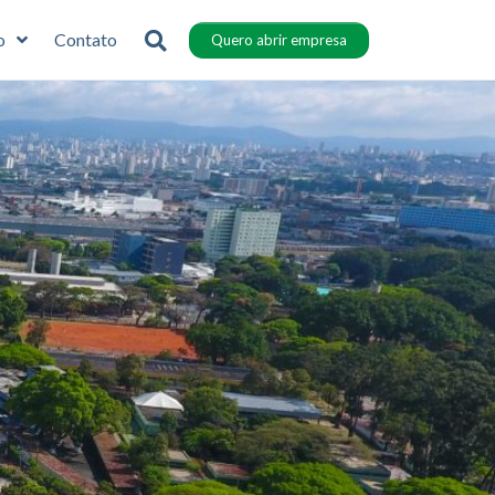
o
Contato
Quero abrir empresa