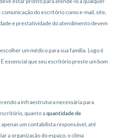
r deve estar pronto para atende-lo a qualquer
comunicação do escritório como e-mail, site,
alidade e prestatividade do atendimento devem
scolher um médico para sua família. Logo é
 É essencial que seu escritório preste um bom
recendo a infraestrutura necessária para
escritório, quanto a
quantidade de
 apenas um contabilista responsável, até
r a organização do espaço, o clima