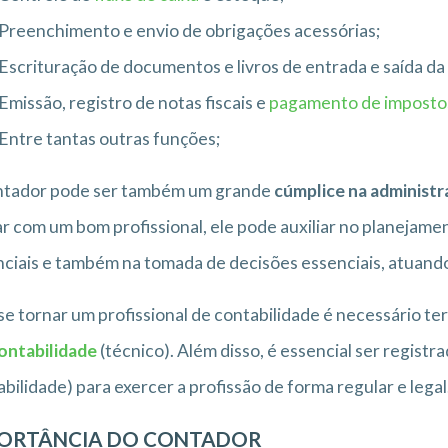
Preenchimento e envio de obrigações acessórias;
Escrituração de documentos e livros de entrada e saída d
Emissão, registro de notas fiscais e
pagamento de impost
Entre tantas outras funções;
ntador pode ser também um grande
cúmplice na administ
r com um bom profissional, ele pode auxiliar no planejamen
ciais e também na tomada de decisões essenciais, atuan
se tornar um profissional de contabilidade é necessário t
ontabilidade
(técnico). Além disso, é essencial ser registr
bilidade) para exercer a profissão de forma regular e legal
ORTÂNCIA DO CONTADOR