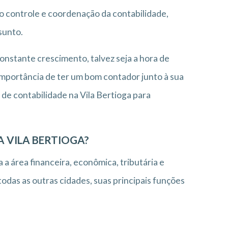
o controle e coordenação da contabilidade,
sunto.
nstante crescimento, talvez seja a hora de
importância de ter um bom contador junto à sua
 de contabilidade na Vila Bertioga para
A VILA BERTIOGA?
 a área financeira, econômica, tributária e
odas as outras cidades, suas principais funções