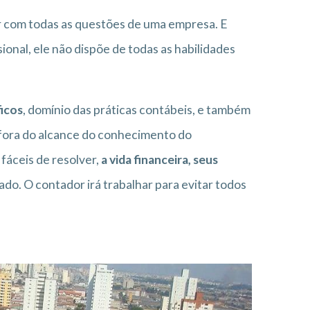
dar com todas as questões de uma empresa. E
sional, ele não dispõe de todas as habilidades
icos
, domínio das práticas contábeis, e também
o fora do alcance do conhecimento do
fáceis de resolver,
a vida financeira, seus
do. O contador irá trabalhar para evitar todos