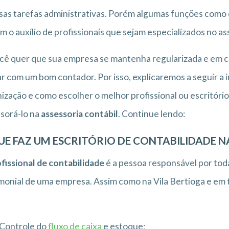
sas tarefas administrativas. Porém algumas funções como 
m o auxílio de profissionais que sejam especializados no as
cê quer que sua empresa se mantenha regularizada e em co
r com um bom contador. Por isso, explicaremos a seguir a 
ização e como escolher o melhor profissional ou escritório
sorá-lo na
assessoria contábil
. Continue lendo:
UE FAZ UM ESCRITÓRIO DE CONTABILIDADE N
fissional de contabilidade
é a pessoa responsável por toda
monial de uma empresa. Assim como na Vila Bertioga e em t
Controle do
fluxo de caixa
e estoque;