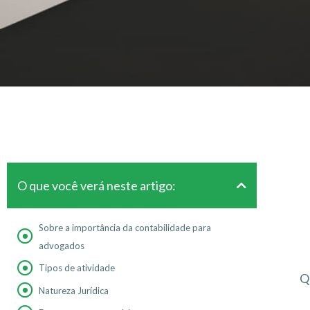
O que você verá neste artigo:
Sobre a importância da contabilidade para
advogados
Tipos de atividade
Q
Natureza Jurídica