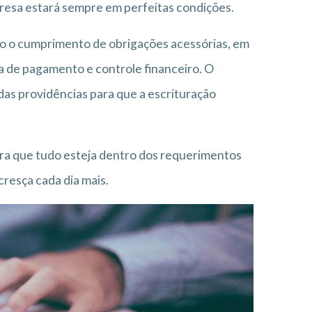
resa estará sempre em perfeitas condições.
o o cumprimento de obrigações acessórias, em
ha de pagamento e controle financeiro. O
das providências para que a escrituração
ara que tudo esteja dentro dos requerimentos
cresça cada dia mais.