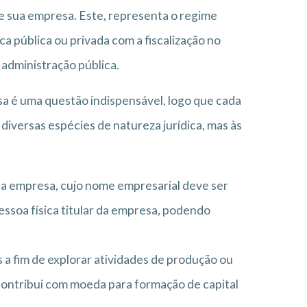
 de sua empresa. Este, representa o regime
dica pública ou privada com a fiscalização no
administração pública.
sa é uma questão indispensável, logo que cada
diversas espécies de natureza jurídica, mas às
i a empresa, cujo nome empresarial deve ser
essoa física titular da empresa, podendo
 a fim de explorar atividades de produção ou
 contribui com moeda para formação de capital