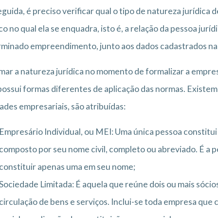
guida, é preciso verificar qual o tipo de natureza jurídica
ico no qual ela se enquadra, isto é, a relação da pessoa jurí
minado empreendimento, junto aos dados cadastrados na 
mar a natureza jurídica no momento de formalizar a empre
ossui formas diferentes de aplicação das normas. Existem 
ades empresariais, são atribuídas:
Empresário Individual, ou MEI: Uma única pessoa constitu
composto por seu nome civil, completo ou abreviado. É a p
constituir apenas uma em seu nome;
Sociedade Limitada: É aquela que reúne dois ou mais sócios
circulação de bens e serviços. Inclui-se toda empresa que