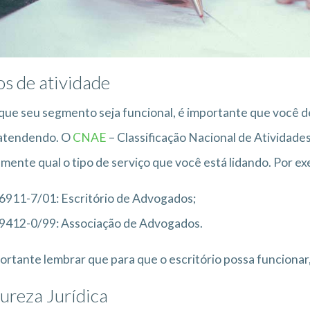
os de atividade
que seu segmento seja funcional, é importante que você de
 atendendo. O
CNAE
– Classificação Nacional de Atividad
mente qual o tipo de serviço que você está lidando. Por e
6911-7/01: Escritório de Advogados;
9412-0/99: Associação de Advogados.
ortante lembrar que para que o escritório possa funcionar
ureza Jurídica