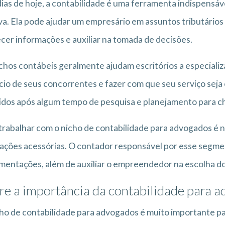
ias de hoje, a contabilidade é uma ferramenta indispensáv
va. Ela pode ajudar um empresário em assuntos tributários 
cer informações e auxiliar na tomada de decisões.
chos contábeis geralmente ajudam escritórios a especializa
io de seus concorrentes e fazer com que seu serviço seja
idos após algum tempo de pesquisa e planejamento para ch
trabalhar com o nicho de contabilidade para advogados é
ações acessórias. O contador responsável por esse segmen
entações, além de auxiliar o empreendedor na escolha do 
re a importância da contabilidade para 
ho de contabilidade para advogados é muito importante par