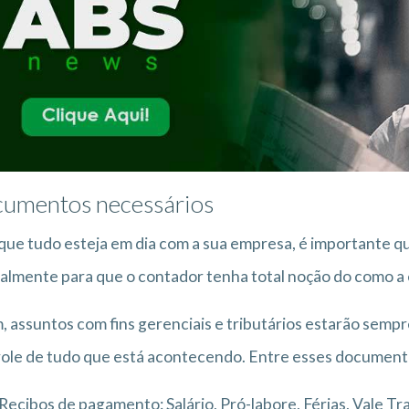
umentos necessários
que tudo esteja em dia com a sua empresa, é importante 
lmente para que o contador tenha total noção do como a
, assuntos com fins gerenciais e tributários estarão sempre
ole de tudo que está acontecendo. Entre esses documento
Recibos de pagamento: Salário, Pró-labore, Férias, Vale T