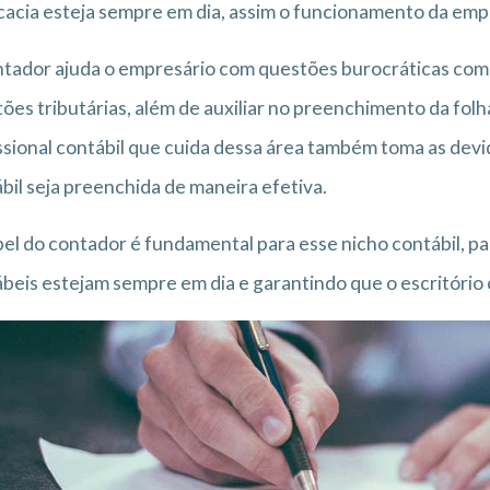
acia esteja sempre em dia, assim o funcionamento da emp
tador ajuda o empresário com questões burocráticas com
ões tributárias, além de auxiliar no preenchimento da fol
ssional contábil que cuida dessa área também toma as devi
bil seja preenchida de maneira efetiva.
el do contador é fundamental para esse nicho contábil, p
beis estejam sempre em dia e garantindo que o escritório 