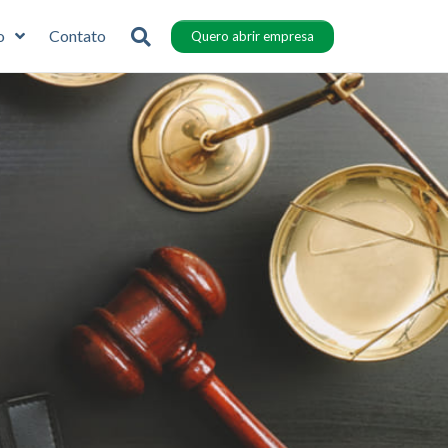
o
Contato
Quero abrir empresa