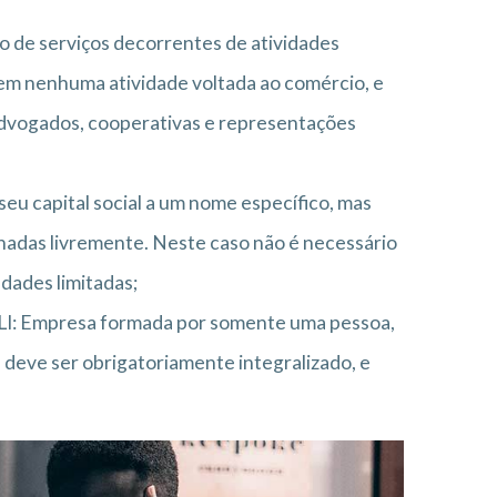
o de serviços decorrentes de atividades
rcem nenhuma atividade voltada ao comércio, e
advogados, cooperativas e representações
u capital social a um nome específico, mas
nadas livremente. Neste caso não é necessário
dades limitadas;
ELI: Empresa formada por somente uma pessoa,
l deve ser obrigatoriamente integralizado, e