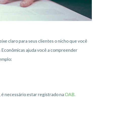
ixe claro para seus clientes o nicho que você
es Econômicas ajuda você a compreender
xemplo:
, é necessário estar registrado na
OAB.