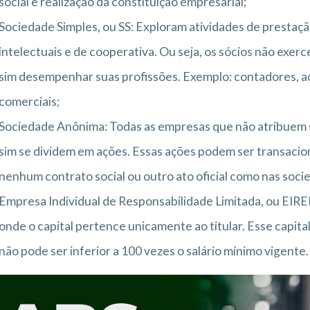
social e realização da constituição empresarial;
Sociedade Simples, ou SS: Exploram atividades de prestaçã
intelectuais e de cooperativa. Ou seja, os sócios não exe
sim desempenhar suas profissões. Exemplo: contadores, 
comerciais;
Sociedade Anônima: Todas as empresas que não atribuem se
sim se dividem em ações. Essas ações podem ser transacio
nenhum contrato social ou outro ato oficial como nas socie
Empresa Individual de Responsabilidade Limitada, ou EIR
onde o capital pertence unicamente ao titular. Esse capita
não pode ser inferior a 100 vezes o salário mínimo vigente.