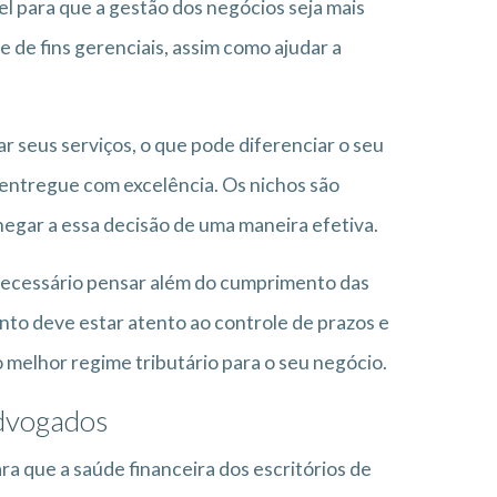
el para que a gestão dos negócios seja mais
e de fins gerenciais, assim como ajudar a
r seus serviços, o que pode diferenciar o seu
 entregue com excelência. Os nichos são
egar a essa decisão de uma maneira efetiva.
 necessário pensar além do cumprimento das
to deve estar atento ao controle de prazos e
melhor regime tributário para o seu negócio.
advogados
a que a saúde financeira dos escritórios de