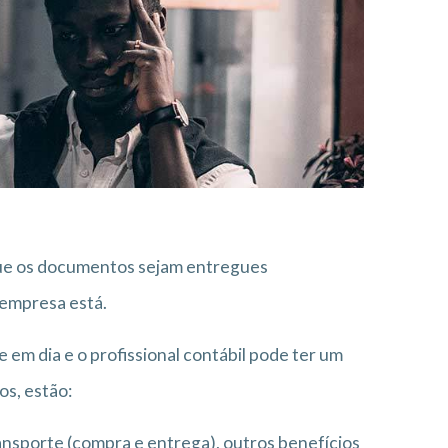
que os documentos sejam entregues
 empresa está.
 em dia e o profissional contábil pode ter um
s, estão:
ransporte (compra e entrega), outros benefícios