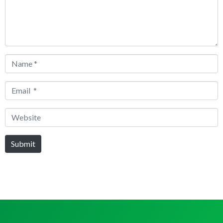
Name
*
Email
*
Website
Submit