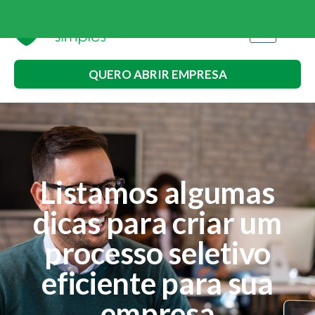
QUERO ABRIR EMPRESA
Listamos algumas
dicas para criar um
processo seletivo
eficiente para sua
empresa