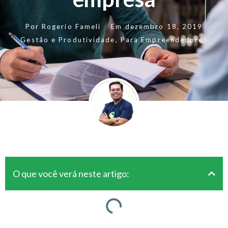
Por
Rogerio Fameli
Em
dezembro 18, 2019
Gestão e Produtividade
,
Para Empreendedores
O que você verá neste artigo: