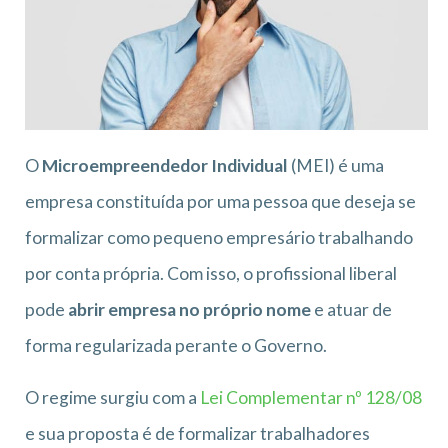
O
Microempreendedor Individual
(MEI) é uma
empresa constituída por uma pessoa que deseja se
formalizar como pequeno empresário trabalhando
por conta própria. Com isso, o profissional liberal
pode
abrir empresa no próprio nome
e atuar de
forma regularizada perante o Governo.
O regime surgiu com a
Lei Complementar nº 128/08
e sua proposta é de formalizar trabalhadores