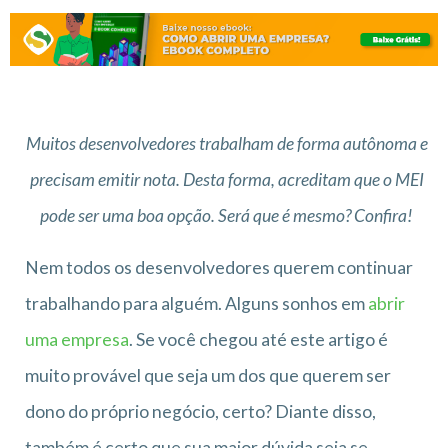
Muitos desenvolvedores trabalham de forma autônoma e
precisam emitir nota. Desta forma, acreditam que o MEI
pode ser uma boa opção. Será que é mesmo? Confira!
Nem todos os desenvolvedores querem continuar
trabalhando para alguém. Alguns sonhos em
abrir
uma empresa
. Se você chegou até este artigo é
muito provável que seja um dos que querem ser
dono do próprio negócio, certo? Diante disso,
também é certo que sua maior dúvida seja se