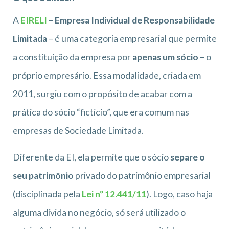
A
EIRELI
–
Empresa Individual de Responsabilidade
Limitada
– é uma categoria empresarial que permite
a constituição da empresa por
apenas um sócio
– o
próprio empresário. Essa modalidade, criada em
2011, surgiu com o propósito de acabar com a
prática do sócio “fictício”, que era comum nas
empresas de Sociedade Limitada.
Diferente da EI, ela permite que o sócio
separe o
seu patrimônio
privado do patrimônio empresarial
(disciplinada pela
Lei nº 12.441/11
). Logo, caso haja
alguma dívida no negócio, só será utilizado o