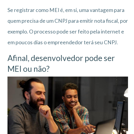
Se registrar como MEI é, em si, uma vantagem para
quem precisa de um CNPJ para emitir nota fiscal, por
exemplo. O processo pode ser feito pela internet e
em poucos dias o empreendedor terá seu CNPJ.
Afinal, desenvolvedor pode ser
MEI ou não?