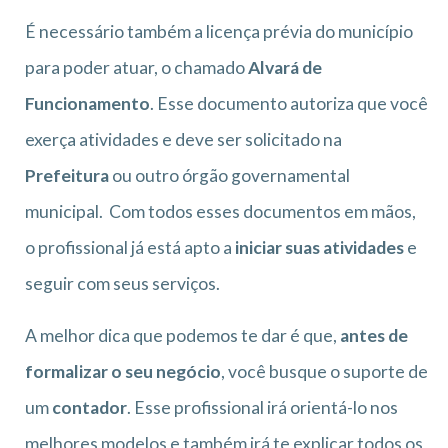
É necessário também a licença prévia do município
para poder atuar, o chamado
Alvará de
Funcionamento
. Esse documento autoriza que você
exerça atividades e deve ser solicitado na
Prefeitura
ou outro órgão governamental
municipal. Com todos esses documentos em mãos,
o profissional já está apto a
iniciar suas atividades
e
seguir com seus serviços.
A melhor dica que podemos te dar é que,
antes de
formalizar o seu negócio
, você busque o suporte de
um
contador
. Esse profissional irá orientá-lo nos
melhores modelos e também irá te explicar todos os