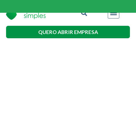
QUERO ABRIR EMPRESA
Direitos de quem
trabalha com carteira
assinada