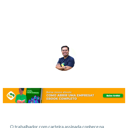
Por
Rogerio Fameli
Em
novembro 23, 2022
Newsletter
O trabalhador com carteira assinada conhece na