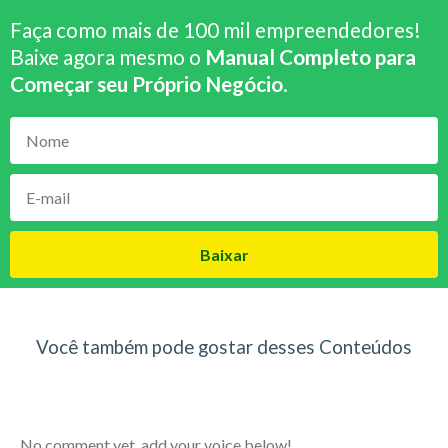
Faça como mais de 100 mil empreendedores!
Baixe agora mesmo o
Manual Completo para
Começar seu Próprio Negócio
.
Baixar
Você também pode gostar desses Conteúdos
No comment yet, add your voice below!