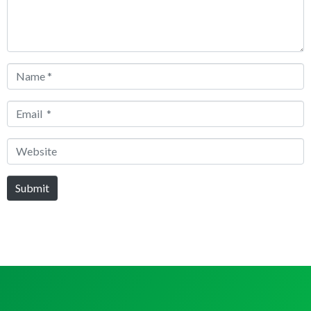
Name
*
Email
*
Website
Submit