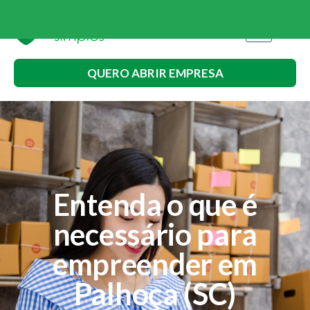
QUERO ABRIR EMPRESA
Entenda o que é
necessário para
empreender em
Palhoça (SC)