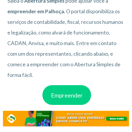
Saiba o
Abertura Simples
pode ajudar você a
empreender em Palhoça.
O portal disponibiliza os
serviços de contabilidade, fiscal, recursos humanos
e legalização, como alvará de funcionamento,
CADAN, Anvisa, e muito mais. Entre em contato
com um dos representantes, clicando abaixo, e
comece a empreender com o Abertura Simples de
forma fácil.
Empreender