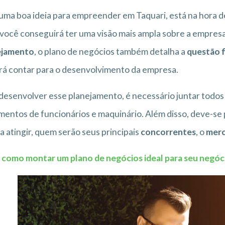
ma boa ideia para empreender em Taquari, está na hora d
 você conseguirá ter uma visão mais ampla sobre a empresa
ejamento
, o plano de negócios também detalha a
questão f
á contar para o desenvolvimento da empresa.
desenvolver esse planejamento, é necessário juntar todos
entos de funcionários e maquinário. Além disso, deve-se
a atingir, quem serão seus principais
concorrentes
, o
mer
 como montar um plano de negócios ideal para seu negó