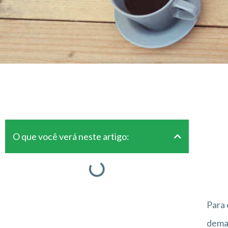
O que você verá neste artigo:
Para
deman