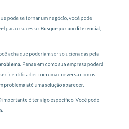
 que pode se tornar um negócio, você pode
vel para o sucesso.
Busque por um diferencial
,
 você acha que poderiam ser solucionadas pela
 problema
. Pense em como sua empresa poderá
 ser identificados com uma conversa com os
um problema até uma solução aparecer.
 importante é ter algo específico. Você pode
a.