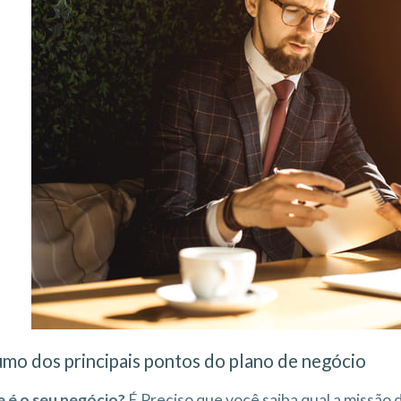
mo dos principais pontos do plano de negócio
 é o seu negócio?
É Preciso que você saiba qual a missão d