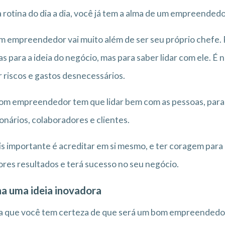
 rotina do dia a dia, você já tem a alma de um empreendedo
m empreendedor vai muito além de ser seu próprio chefe.
s para a ideia do negócio, mas para saber lidar com ele. É 
r riscos e gastos desnecessários.
m empreendedor tem que lidar bem com as pessoas, para
onários, colaboradores e clientes.
s importante é acreditar em si mesmo, e ter coragem para 
res resultados e terá sucesso no seu negócio.
a uma ideia inovadora
 que você tem certeza de que será um bom empreendedor