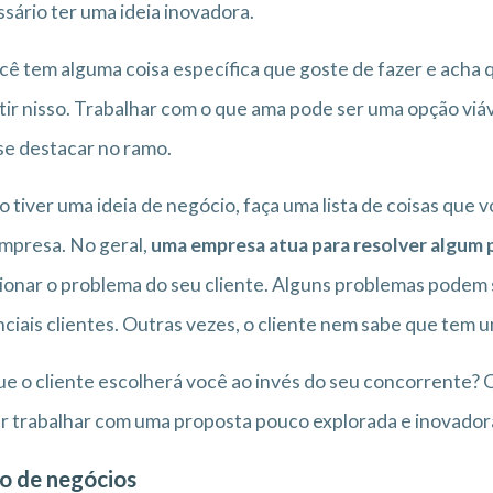
sário ter uma ideia inovadora.
cê tem alguma coisa específica que goste de fazer e acha
tir nisso. Trabalhar com o que ama pode ser uma opção viá
se destacar no ramo.
o tiver uma ideia de negócio, faça uma lista de coisas que
mpresa. No geral,
uma empresa atua para resolver algum
ionar o problema do seu cliente. Alguns problemas podem
ciais clientes. Outras vezes, o cliente nem sabe que tem 
e o cliente escolherá você ao invés do seu concorrente? O
r trabalhar com uma proposta pouco explorada e inovador
o de negócios