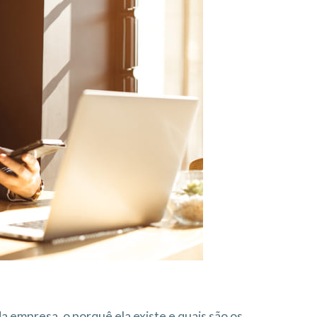
a empresa, o porquê ela existe e quais são os