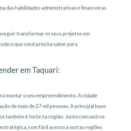
a das habilidades administrativas e financeiras
onseguir transformar os seus projetos em
udo o que você precisa saber para
ender em Taquari:
 irá montar o seu empreendimento. A cidade
ção de mais de 27 mil pessoas. A principal base
ços também é forte na região. Junto com outros
estratégica, com fácil acesso a outras regiões