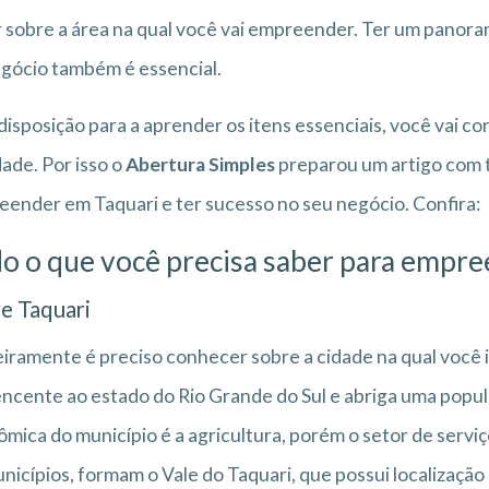
 sobre a área na qual você vai empreender. Ter um panoram
gócio também é essencial.
isposição para a aprender os itens essenciais, você vai c
dade. Por isso o
Abertura Simples
preparou um artigo com t
ender em Taquari e ter sucesso no seu negócio. Confira:
o o que você precisa saber para empre
e Taquari
iramente é preciso conhecer sobre a cidade na qual você
ncente ao estado do Rio Grande do Sul e abriga uma popula
mica do município é a agricultura, porém o setor de servi
nicípios, formam o Vale do Taquari, que possui localização 