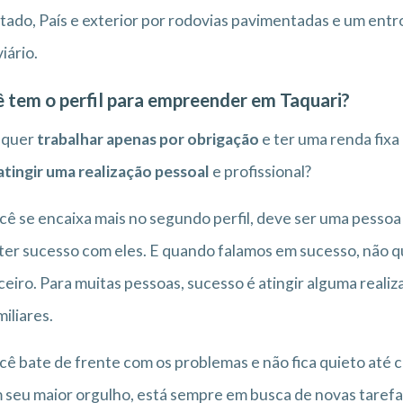
tado, País e exterior por rodovias pavimentadas e um entr
iário.
 tem o perfil para empreender em Taquari?
 quer
trabalhar apenas por obrigação
e ter uma renda fixa
atingir uma realização pessoal
e profissional?
cê se encaixa mais no segundo perfil, deve ser uma pessoa
ter sucesso com eles. E quando falamos em sucesso, não 
ceiro. Para muitas pessoas, sucesso é atingir alguma reali
miliares.
cê bate de frente com os problemas e não fica quieto até c
 seu maior orgulho, está sempre em busca de novas tarefas