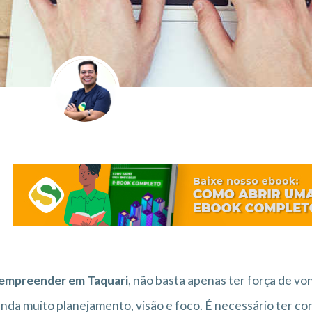
empreender em Taquari
, não basta apenas ter força de vo
da muito planejamento, visão e foco. É necessário ter co