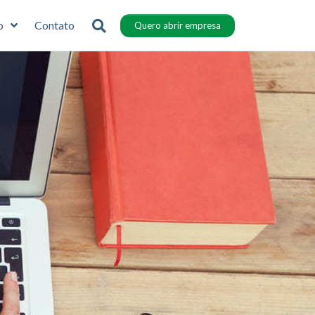
o
Contato
Quero abrir empresa