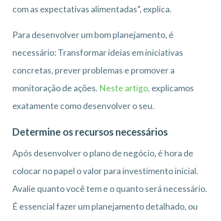
com as expectativas alimentadas”, explica.
Para desenvolver um bom planejamento, é
necessário: Transformar ideias em iniciativas
concretas, prever problemas e promover a
monitoração de ações.
Neste artigo,
explicamos
exatamente como desenvolver o seu.
Determine os recursos necessários
Após desenvolver o plano de negócio, é hora de
colocar no papel o valor para investimento inicial.
Avalie quanto você tem e o quanto será necessário.
É essencial fazer um planejamento detalhado, ou