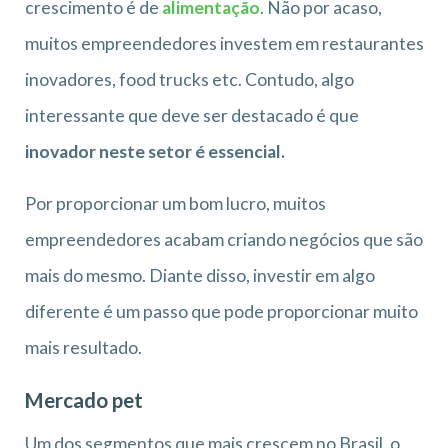
crescimento é de
alimentação
. Não por acaso,
muitos empreendedores investem em restaurantes
inovadores, food trucks etc. Contudo, algo
interessante que deve ser destacado é que
inovador neste setor é essencial.
Por proporcionar um bom lucro, muitos
empreendedores acabam criando negócios que são
mais do mesmo. Diante disso, investir em algo
diferente é um passo que pode proporcionar muito
mais resultado.
Mercado pet
Um dos segmentos que mais crescem no Brasil, o