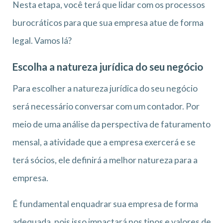
Nesta etapa, você terá que lidar com os processos
burocráticos para que sua empresa atue de forma
legal. Vamos lá?
Escolha a natureza jurídica do seu negócio
Para escolher a natureza jurídica do seu negócio
será necessário conversar com um contador. Por
meio de uma análise da perspectiva de faturamento
mensal, a atividade que a empresa exercerá e se
terá sócios, ele definirá a melhor natureza para a
empresa.
É fundamental enquadrar sua empresa de forma
adequada, pois isso impactará nos tipos e valores de