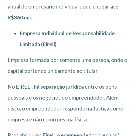
anual do empresário individual pode chegar
até
R$360 mil.
Empresa Individual de Responsabilidade
Limitada (Eireli)
Empresa formada por somente uma pessoa, onde o
capital pertence unicamente ao titular.
No EIRELI,
há separação jurídica
entre os bens
pessoais e os negócios do empreendedor. Além
disso, o empreendedor responde na Justiça como
empresa e não como pessoa física.
Para abrir uma Eireli, o empreendedor precisará