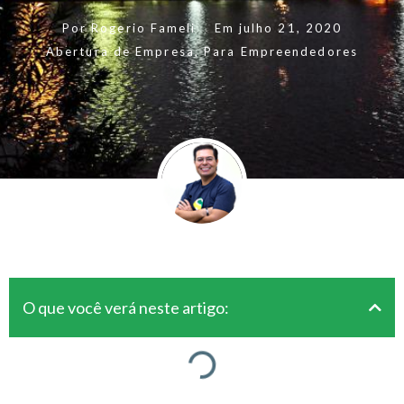
Por
Rogerio Fameli
Em
julho 21, 2020
Abertura de Empresa
,
Para Empreendedores
O que você verá neste artigo: