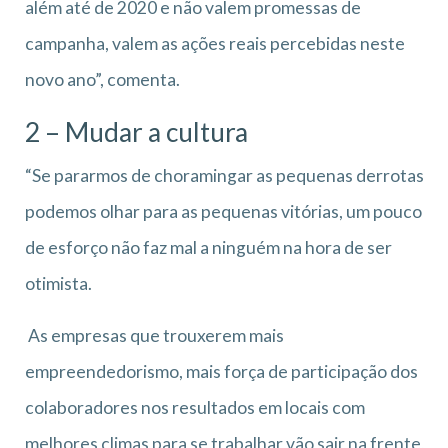
além até de 2020 e não valem promessas de
campanha, valem as ações reais percebidas neste
novo ano”, comenta.
2 – Mudar a cultura
“Se pararmos de choramingar as pequenas derrotas
podemos olhar para as pequenas vitórias, um pouco
de esforço não faz mal a ninguém na hora de ser
otimista.
As empresas que trouxerem mais
empreendedorismo, mais força de participação dos
colaboradores nos resultados em locais com
melhores climas para se trabalhar vão sair na frente,