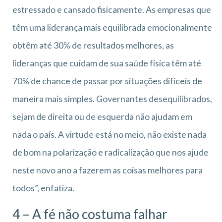
estressado e cansado fisicamente. As empresas que
têm uma liderança mais equilibrada emocionalmente
obtêm até 30% de resultados melhores, as
lideranças que cuidam de sua saúde física têm até
70% de chance de passar por situações difíceis de
maneira mais simples. Governantes desequilibrados,
sejam de direita ou de esquerda não ajudam em
nada o país. A virtude está no meio, não existe nada
de bom na polarização e radicalização que nos ajude
neste novo ano a fazerem as coisas melhores para
todos”, enfatiza.
4 – A fé não costuma falhar