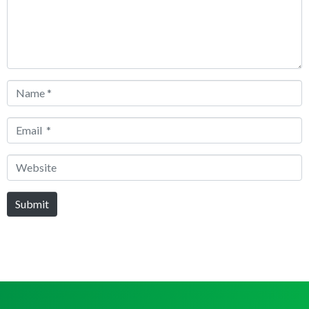
Name
*
Email
*
Website
Submit