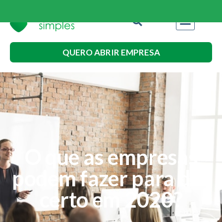
QUERO ABRIR EMPRESA
O que as empresas
podem fazer para dar
certo em 2020?