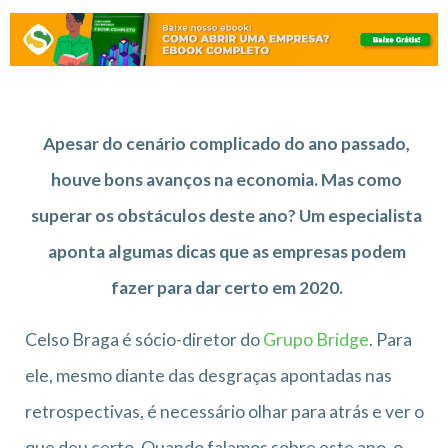
Apesar do cenário complicado do ano passado,
houve bons avanços na economia. Mas como
superar os obstáculos deste ano? Um especialista
aponta algumas dicas que as empresas podem
fazer para dar certo em 2020.
Celso Braga é sócio-diretor do
Grupo Bridge
. Para
ele, mesmo diante das desgraças apontadas nas
retrospectivas, é necessário olhar para atrás e ver o
que deu certo. Quando falamos sobre este ano, o