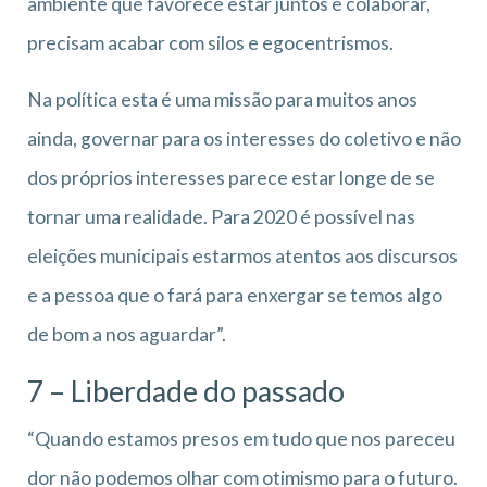
ambiente que favorece estar juntos e colaborar,
precisam acabar com silos e egocentrismos.
Na política esta é uma missão para muitos anos
ainda, governar para os interesses do coletivo e não
dos próprios interesses parece estar longe de se
tornar uma realidade. Para 2020 é possível nas
eleições municipais estarmos atentos aos discursos
e a pessoa que o fará para enxergar se temos algo
de bom a nos aguardar”.
7 – Liberdade do passado
“Quando estamos presos em tudo que nos pareceu
dor não podemos olhar com otimismo para o futuro.