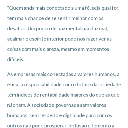
“Quem anda mais conectado a uma fé, seja qual for,
tem mais chance de se sentir melhor com os
desafios. Um pouco de paz mental não faz mal,
acalmar o espírito interior pode nos fazer ver as
coisas com mais clareza, mesmo em momentos
difíceis.
As empresas mais conectadas a valores humanos, a
ética, a responsabilidade com o futuro da sociedade
têm índices de rentabilidade maiores do que as que
não tem. A sociedade governada sem valores
humanos, sem respeito e dignidade para com os
outros não pode prosperar. Inclusão e fomento a