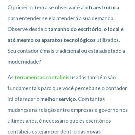
O primeiro item a se observar é a
infraestrutura
para entender se ela atenderá a sua demanda.
Observe desde o
tamanho do escritório, o local e
até mesmo os aparatos tecnológicos
utilizados.
Seu contador é mais tradicional ou está adaptado a
modernidade?
As
ferramentas contábeis
usadas também são
fundamentais para que você perceba se o contador
irá oferecer o
melhor serviço
. Com tantas
mudanças na relação entre empresas e governo nos
últimos anos, é necessário que os escritórios
contábeis estejam por dentro das
novas