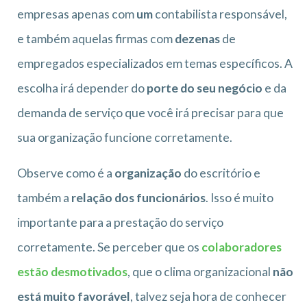
empresas apenas com
um
contabilista responsável,
e também aquelas firmas com
dezenas
de
empregados especializados em temas específicos. A
escolha irá depender do
porte do seu negócio
e da
demanda de serviço que você irá precisar para que
sua organização funcione corretamente.
Observe como é a
organização
do escritório e
também a
relação dos funcionários
. Isso é muito
importante para a prestação do serviço
corretamente. Se perceber que os
colaboradores
estão desmotivados
, que o clima organizacional
não
está muito favorável
, talvez seja hora de conhecer