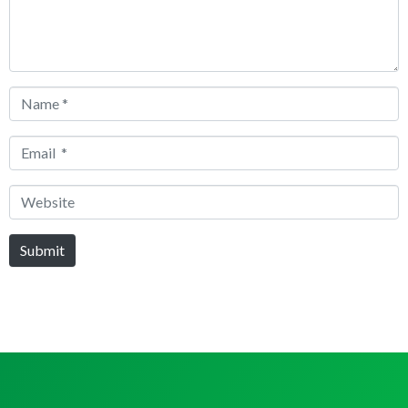
Name
*
Email
*
Website
Submit