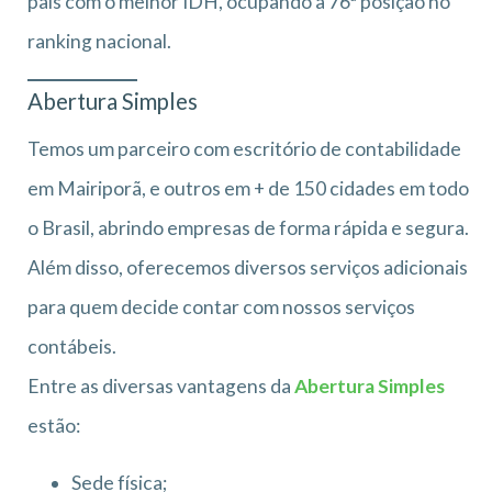
país com o melhor IDH, ocupando a 76ª posição no
ranking nacional.
Abertura Simples
Temos um parceiro com escritório de contabilidade
em Mairiporã, e outros em + de 150 cidades em todo
o Brasil, abrindo empresas de forma rápida e segura.
Além disso, oferecemos diversos serviços adicionais
para quem decide contar com nossos serviços
contábeis.
Entre as diversas vantagens da
Abertura Simples
estão:
Sede física;