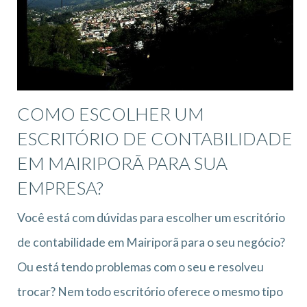
COMO ESCOLHER UM
ESCRITÓRIO DE CONTABILIDADE
EM MAIRIPORÃ PARA SUA
EMPRESA?
Você está com dúvidas para escolher um escritório
de contabilidade em Mairiporã para o seu negócio?
Ou está tendo problemas com o seu e resolveu
trocar? Nem todo escritório oferece o mesmo tipo