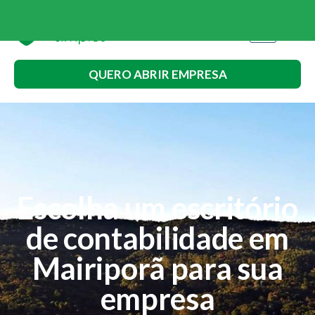
QUERO ABRIR EMPRESA
Escolha um escritório
de contabilidade em
Mairiporã para sua
empresa