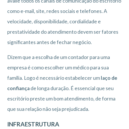
avalie todos os canais de comunicação do escritório
como e-mail, site, redes sociais e telefones. A
velocidade, disponibilidade, cordialidade e
prestatividade do atendimento devem ser fatores
significantes antes de fechar negócio.
Dizem que a escolha de um contador para uma
empresa é como escolher um médico para sua
família. Logo é necessário estabelecer um
laço de
confiança
de longa duração. É essencial que seu
escritório preste um bom atendimento, de forma
que sua relação não seja prejudicada.
INFRAESTRUTURA