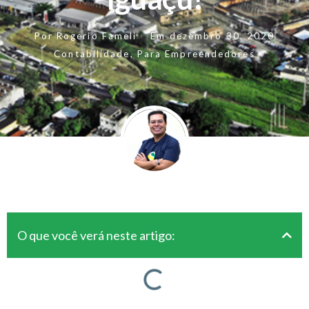
Por
Rogerio Fameli
Em
dezembro 30, 2020
Contabilidade
,
Para Empreendedores
O que você verá neste artigo: