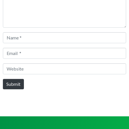
Name
*
Email
*
Website
Submit