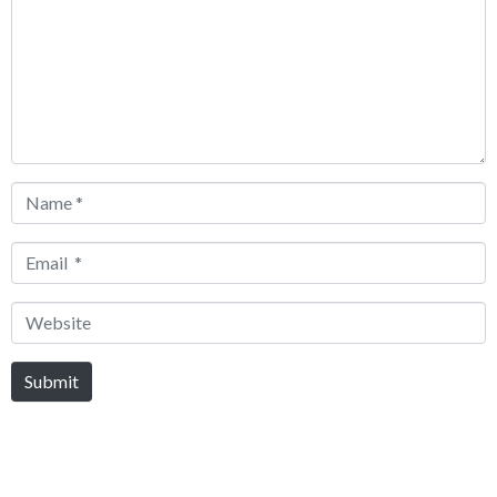
Name
*
Email
*
Website
Submit