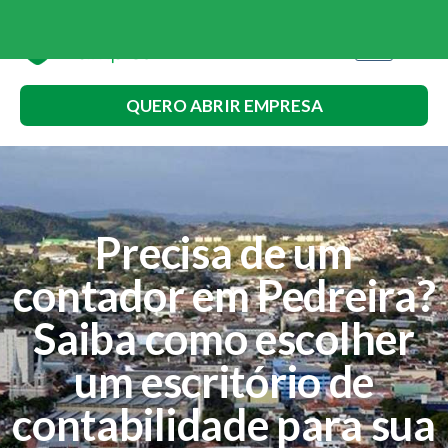
QUERO ABRIR EMPRESA
Precisa de um
contador em Pedreira?
Saiba como escolher
um escritório de
contabilidade para sua