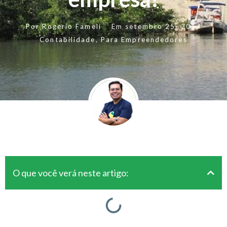
Por
Rogerio Fameli
Em
setembro 25, 2017
Contabilidade
,
Para Empreendedores
O que você verá neste artigo: