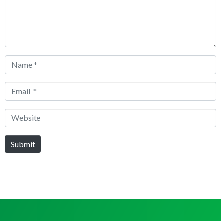
Name
*
Email
*
Website
Submit