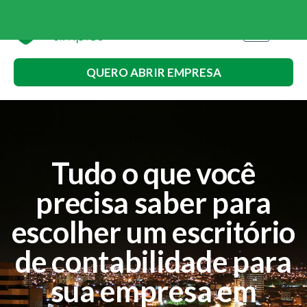
QUERO ABRIR EMPRESA
Tudo o que você
precisa saber para
escolher um escritório
de contabilidade para
sua empresa em