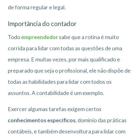
de forma regular e legal.
Importância do contador
Todo
empreendedor
sabe que a rotina é muito
corrida para lidar com todas as questões de uma
empresa. E muitas vezes, por mais qualificado e
preparado que seja o profissional, ele não dispõe de
todas as habilidades para lidar com todos os
assuntos. A contabilidade é um exemplo.
Exercer algumas tarefas exigem certos
conhecimentos específicos
, domínio das práticas
contábeis, e também desenvoltura para lidar com