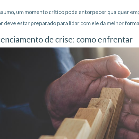
esumo, um momento crítico pode entorpecer qualquer em
r deve estar preparado para lidar com ele da melhor form
enciamento de crise: como enfrentar