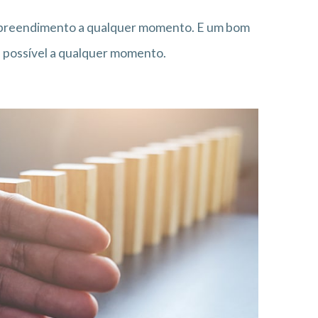
preendimento a qualquer momento. E um bom
a possível a qualquer momento.