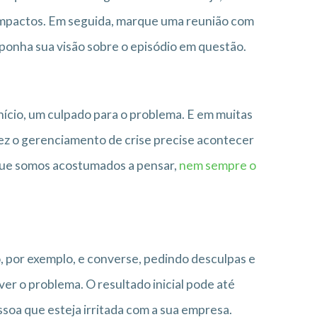
impactos. Em seguida, marque uma reunião com
xponha sua visão sobre o episódio em questão.
nício, um culpado para o problema. E em muitas
lvez o gerenciamento de crise precise acontecer
 que somos acostumados a pensar,
nem sempre o
o, por exemplo, e converse, pedindo desculpas e
ver o problema. O resultado inicial pode até
ssoa que esteja irritada com a sua empresa.