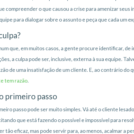
e compreender o que causou a crise para amenizar seus 
quipe para dialogar sobre o assunto e peça que cada um e
 culpa?
um que, em muitos casos, a gente procure identificar, de i
ções, a culpa pode ser, inclusive, externa à sua equipe. Ta
zão de uma insatisfação de um cliente. E, ao contrário do
te tem razão
.
o primeiro passo
meiro passo pode ser muito simples. Vá até o cliente lesad
citando que está fazendo o possível e impossível para resol
er tão eficaz, mas pode servir para, ao menos, acalmar a pe