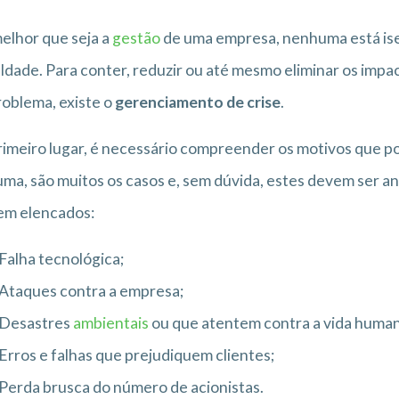
elhor que seja a
gestão
de uma empresa, nenhuma está ise
uldade. Para conter, reduzir ou até mesmo eliminar os impa
oblema, existe o
gerenciamento de crise
.
imeiro lugar, é necessário compreender os motivos que 
ma, são muitos os casos e, sem dúvida, estes devem ser a
em elencados:
Falha tecnológica;
Ataques contra a empresa;
Desastres
ambientais
ou que atentem contra a vida human
Erros e falhas que prejudiquem clientes;
Perda brusca do número de acionistas.