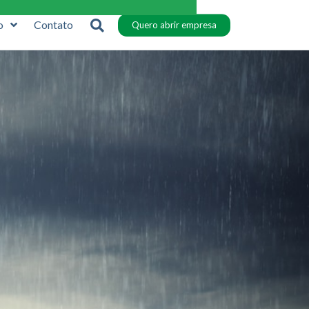
o
Contato
Quero abrir empresa