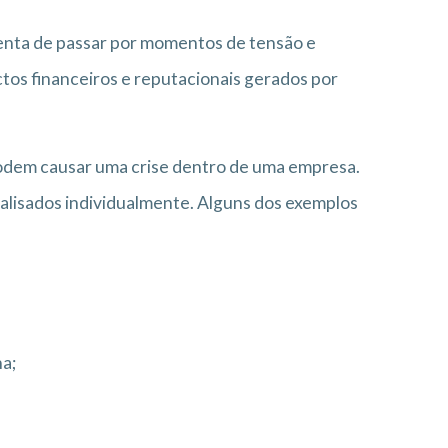
nta de passar por momentos de tensão e
ctos financeiros e reputacionais gerados por
podem causar uma crise dentro de uma empresa.
nalisados individualmente. Alguns dos exemplos
a;