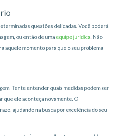
rio
determinadas questões delicadas. Você poderá,
imagem, ou então de uma
equipe jurídica
. Não
para aquele momento para que o seu problema
gagem. Tente entender quais medidas podem ser
tar que ele aconteça novamente. O
razo, ajudando na busca por excelência do seu