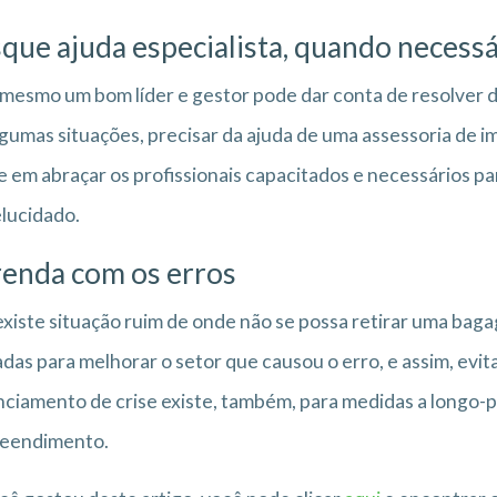
que ajuda especialista, quando necessá
esmo um bom líder e gestor pode dar conta de resolver 
gumas situações, precisar da ajuda de uma assessoria de 
e em abraçar os profissionais capacitados e necessários 
elucidado.
enda com os erros
xiste situação ruim de onde não se possa retirar uma ba
das para melhorar o setor que causou o erro, e assim, evi
ciamento de crise existe, também, para medidas a longo-p
eendimento.