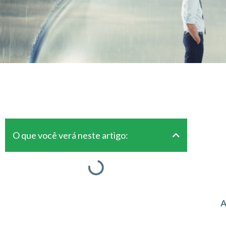
O que você verá neste artigo:
A