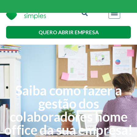
QUERO ABRIR EMPRESA
Saiba como fazer a
gestão dos
colaboradores home
office da sua empresa!