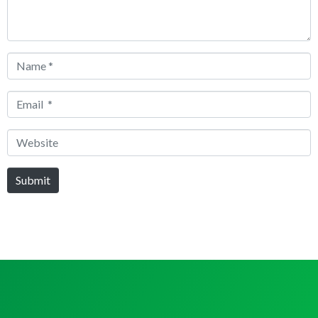
Name
*
Email
*
Website
Submit