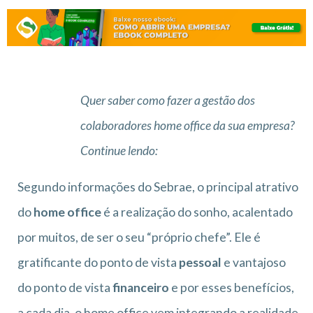
Quer saber como fazer a gestão dos
colaboradores home office da sua empresa?
Continue lendo:
Segundo informações do Sebrae, o principal atrativo
do
home office
é a realização do sonho, acalentado
por muitos, de ser o seu “próprio chefe”. Ele é
gratificante do ponto de vista
pessoal
e vantajoso
do ponto de vista
financeiro
e por esses benefícios,
a cada dia, o home office vem integrando a realidade