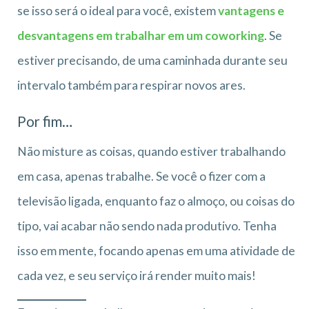
se isso será o ideal para você, existem
vantagens e
desvantagens em trabalhar em um coworking
. Se
estiver precisando, de uma caminhada durante seu
intervalo também para respirar novos ares.
Por fim…
Não misture as coisas, quando estiver trabalhando
em casa, apenas trabalhe. Se você o fizer com a
televisão ligada, enquanto faz o almoço, ou coisas do
tipo, vai acabar não sendo nada produtivo. Tenha
isso em mente, focando apenas em uma atividade de
cada vez, e seu serviço irá render muito mais!