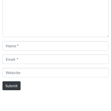
Name
*
Email
*
Website
Submit