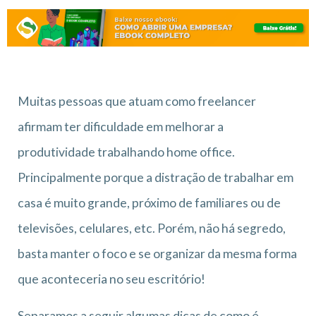
Muitas pessoas que atuam como freelancer
afirmam ter dificuldade em melhorar a
produtividade trabalhando home office.
Principalmente porque a distração de trabalhar em
casa é muito grande, próximo de familiares ou de
televisões, celulares, etc. Porém, não há segredo,
basta manter o foco e se organizar da mesma forma
que aconteceria no seu escritório!
Separamos a seguir algumas dicas de como é