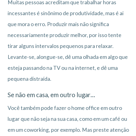
Muitas pessoas acreditam que trabalhar horas
incessantes é sinônimo de produtividade, mas é ai
que mora o erro. Produzir mais não significa
necessariamente produzir melhor, por isso tente
tirar alguns intervalos pequenos para relaxar.
Levante-se, alongue-se, dê uma olhada em algo que
esteja passando na TV ou na internet, e dê uma
pequena distraída.
Se não em casa, em outro lugar…
Você também pode fazer o home office em outro
lugar que não seja na sua casa, como em um café ou
em um coworking, por exemplo. Mas preste atenção