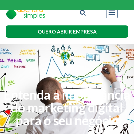
QUERO ABRIR EMPRESA
Entenda a importância
do marketing digital
para o seu negócio