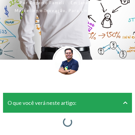
Por
Rogerio Fameli
Em
janeiro 7, 2020
Marketing e Inovação
,
Para Empreendedores
O que você verá neste artigo: