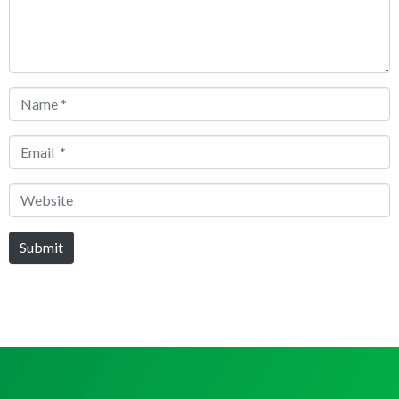
Name
*
Email
*
Website
Submit