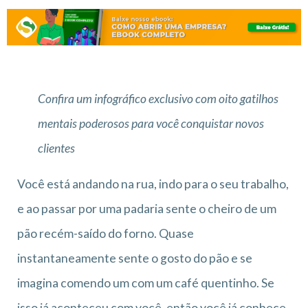
Confira um infográfico exclusivo com oito gatilhos
mentais poderosos para você conquistar novos
clientes
Você está andando na rua, indo para o seu trabalho,
e ao passar por uma padaria sente o cheiro de um
pão recém-saído do forno. Quase
instantaneamente sente o gosto do pão e se
imagina comendo um com um café quentinho. Se
isso já aconteceu com você, então você já conhece