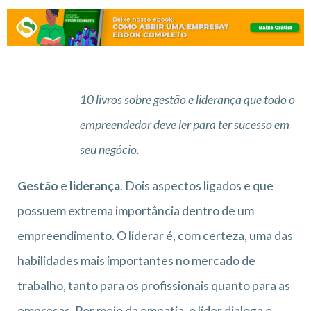
10 livros sobre gestão e liderança que todo o
empreendedor deve ler para ter sucesso em
seu negócio.
Gestão
e
liderança
. Dois aspectos ligados e que
possuem extrema importância dentro de um
empreendimento. O liderar é, com certeza, uma das
habilidades mais importantes no mercado de
trabalho, tanto para os profissionais quanto para as
empresas. Por meio da empatia, o líder dialoga e