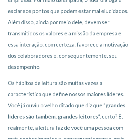
esclarece pontos que podem estar mal elucidados.
Além disso, ainda por meio dele, devem ser
transmitidos os valores e a missão da empresa e
essa interação, com certeza, favorece a motivação
dos colaboradores e, consequentemente, seu
desempenho.
Os hábitos de leitura são muitas vezes a
característica que define nossos maiores líderes.
Você já ouviu o velho ditado que diz que “
grandes
líderes são também, grandes leitores
”, certo? E,
realmente, a leitura faz de você uma pessoa com
mais conhecimentos e, consequentemente, mais