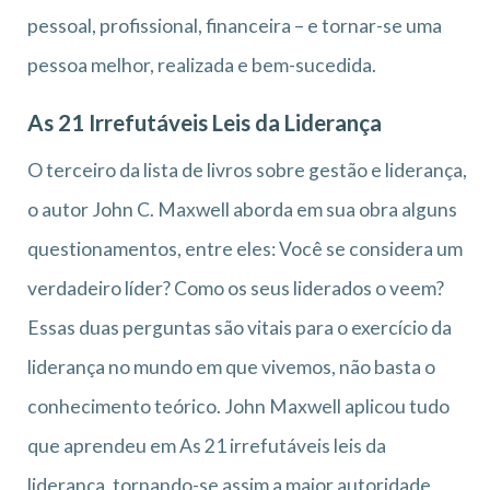
pessoal, profissional, financeira – e tornar-se uma
pessoa melhor, realizada e bem-sucedida.
As 21 Irrefutáveis Leis da Liderança
O terceiro da lista de livros sobre gestão e liderança,
o autor John C. Maxwell aborda em sua obra alguns
questionamentos, entre eles: Você se considera um
verdadeiro líder? Como os seus liderados o veem?
Essas duas perguntas são vitais para o exercício da
liderança no mundo em que vivemos, não basta o
conhecimento teórico. John Maxwell aplicou tudo
que aprendeu em As 21 irrefutáveis leis da
liderança, tornando-se assim a maior autoridade