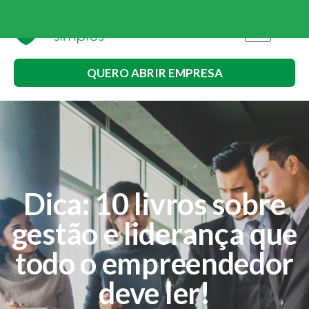
QUERO ABRIR EMPRESA
Dica: 10 livros sobre
gestão e liderança que
todo o empreendedor
deve ler!