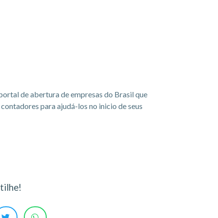
portal de abertura de empresas do Brasil que
ontadores para ajudá-los no inicio de seus
ilhe!