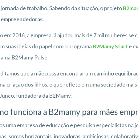
a jornada de trabalho. Sabendo da situação, o projeto
B2ma
 empreendedoras.
o em 2016, a empresa já ajudou mais de 7 mil mulheres se
am suas ideias do papel com o programa
B2Mamy Start
e m
rama B2Mamy Pulse.
ditamos que a mãe possa encontrar um caminho equilibrado
 na criação dos filhos, o que reflete em uma sociedade mais
 Junco, fundadora da B2Mamy.
o funciona a B2mamy para
mães empr
s uma empresa de educação e pesquisa especialistas na j
as, somos horizontais, inovadoras, ambiciosas, colaborati