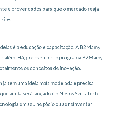
nte e prover dados para que o mercado reaja
site.
a delas é a educação e capacitação. A B2Mamy
 ir além. Há, por exemplo, o programa B2Mamy
otalmente os conceitos de inovação.
 já tem uma ideia mais modelada e precisa
 que ainda será lançado é o Novos Skills Tech
ecnologia em seu negócio ou se reinventar