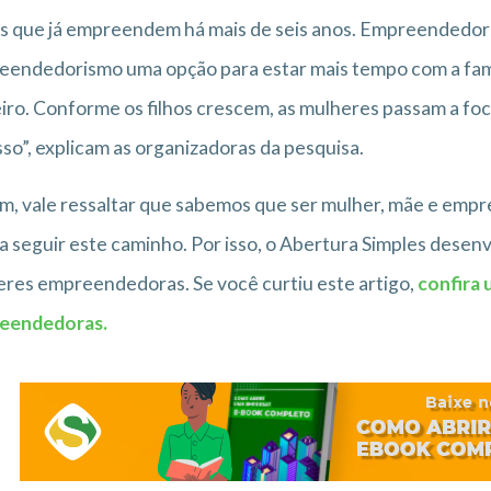
s que já empreendem há mais de seis anos. Empreendedor
endedorismo uma opção para estar mais tempo com a famí
iro. Conforme os filhos crescem, as mulheres passam a fo
so”, explicam as organizadoras da pesquisa.
im, vale ressaltar que sabemos que ser mulher, mãe e emp
a seguir este caminho. Por isso, o Abertura Simples desen
res empreendedoras. Se você curtiu este artigo,
confira 
eendedoras.