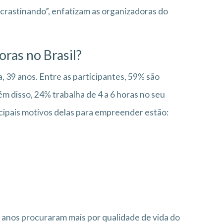
ocrastinando”, enfatizam as organizadoras do
ras no Brasil?
 39 anos. Entre as participantes, 59% são
m disso, 24% trabalha de 4 a 6 horas no seu
ncipais motivos delas para empreender estão:
 anos procuraram mais por qualidade de vida do