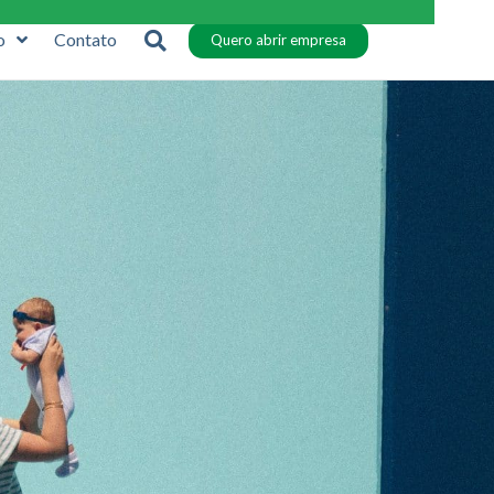
o
Contato
Quero abrir empresa