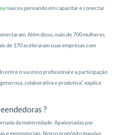
my
nasceu pensando em capacitar e conectar
 conectaram. Além disso, mais de 700 mulheres
ais de 170 aceleraram suas empresas com
 entre o sucesso profissional e a participação
 generosa, colaborativa e produtiva”, explica
eendedoras
?
ornada da maternidade. Apaixonadas por
vas e exponenciais. Nosso propósito massivo