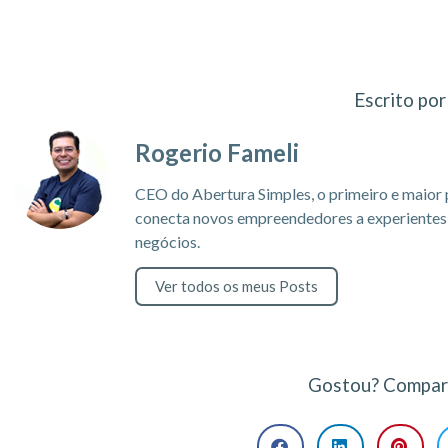
Escrito por
Rogerio Fameli
CEO do Abertura Simples, o primeiro e maior 
conecta novos empreendedores a experientes c
negócios.
Ver todos os meus Posts
Gostou? Compart