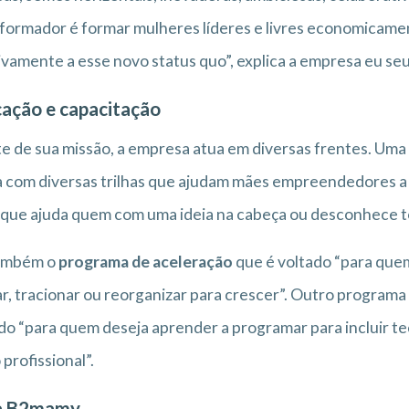
formador é formar mulheres líderes e livres economicame
ivamente a esse novo status quo”, explica a empresa eu seu 
ação e capacitação
e de sua missão, a empresa atua em diversas frentes. Um
 com diversas trilhas que ajudam mães empreendedores a
 que ajuda quem com uma ideia na cabeça ou desconhece t
ambém o
programa de aceleração
que é voltado “para quem
ar, tracionar ou reorganizar para crescer”. Outro programa
do “para quem deseja aprender a programar para incluir t
profissional”.
a B2mamy