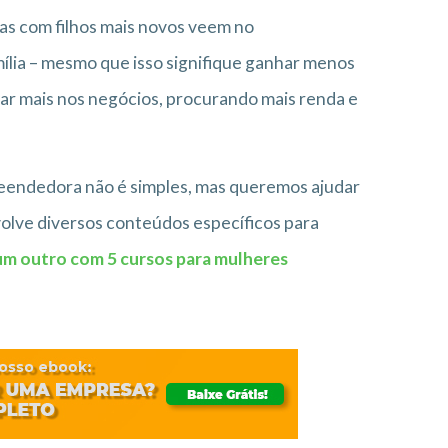
as com filhos mais novos veem no
lia – mesmo que isso signifique ganhar menos
car mais nos negócios, procurando mais renda e
reendedora não é simples, mas queremos ajudar
volve diversos conteúdos específicos para
um outro com 5 cursos para mulheres