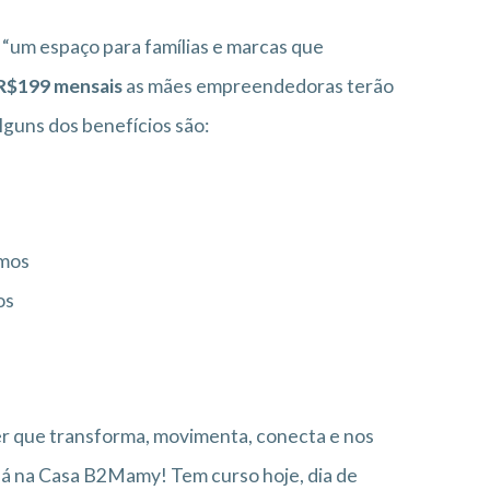
“um espaço para famílias e marcas que
 R$199 mensais
as mães empreendedoras terão
lguns dos benefícios são:
amos
os
 que transforma, movimenta, conecta e nos
 lá na Casa B2Mamy! Tem curso hoje, dia de