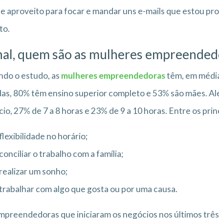
 e aproveito para focar e mandar uns e-mails que estou pr
to.
nal, quem são as mulheres empreendedo
do o estudo, as
mulheres empreendedoras
têm, em média,
as, 80% têm ensino superior completo e 53% são mães. Alé
io, 27% de 7 a 8 horas e 23% de 9 a 10 horas. Entre os pri
flexibilidade no horário;
conciliar o trabalho com a família;
realizar um sonho;
trabalhar com algo que gosta ou por uma causa.
mpreendedoras que iniciaram os negócios nos últimos três