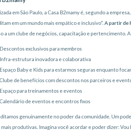
izada em São Paulo, a Casa B2mamy é, segundo a empresa, 
itam em um mundo mais empático e inclusivo”.
A partir de
o a um clube de negócios, capacitação e pertencimento. A
Descontos exclusivos para membros
Infra-estrutura inovadora e colaborativa
Espaço Baby e Kids para estarmos seguras enquanto foc
Clube de benefícios com descontos nos parceiros e event
Espaço para treinamentos e eventos
Calendário de eventos e encontros fixos
ditamos genuinamente no poder da comunidade. Um poder
 mais produtivas. Imagina você acordar e poder dizer: Vou