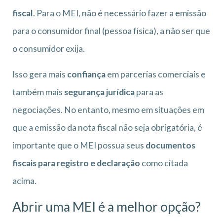
fiscal
. Para o MEI, não é necessário fazer a emissão
para o consumidor final (pessoa física), a não ser que
o consumidor exija.
Isso gera mais
confiança
em parcerias comerciais e
também mais
segurança jurídica
para as
negociações. No entanto, mesmo em situações em
que a emissão da nota fiscal não seja obrigatória, é
importante que o MEI possua seus
documentos
fiscais para registro e declaração
como citada
acima.
Abrir uma MEI é a melhor opção?