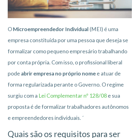
O
Microempreendedor Individual
(MEI) é uma
empresa constituída por uma pessoa que deseja se
formalizar como pequeno empresário trabalhando
por conta própria. Com isso, o profissional liberal
pode
abrir empresa no próprio nome
e atuar de
forma regularizada perante o Governo. O regime
surgiu com a
Lei Complementar nº 128/08
e sua
proposta é de formalizar trabalhadores autônomos
e empreendedores individuais. ´
Quais são os requisitos para ser