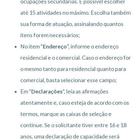
ocupações secundárias. É possível escolher
até 15 atividades no máximo. Escolha também
sua forma de atuação, assinalando quantos
itens forem necessários;
No item “
Endereço
”, informe o endereço
residencial e o comercial. Caso o endereço for
o mesmo tanto para residencial quanto para
comercial, basta selecionar esse campo;
Em “
Declarações
”, leia as afirmações
atentamente e, caso esteja de acordo com os
termos, marque as caixas de seleção e
continue. Se o solicitante tiver entre 16 e 18
anos, uma declaração de capacidade será