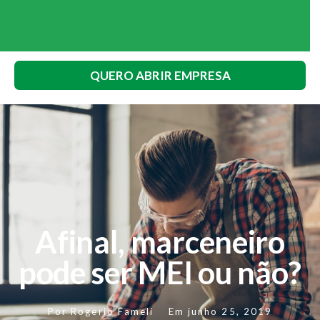
QUERO ABRIR EMPRESA
Afinal, marceneiro
pode ser MEI ou não?
Por
Rogerio Fameli
Em
junho 25, 2019