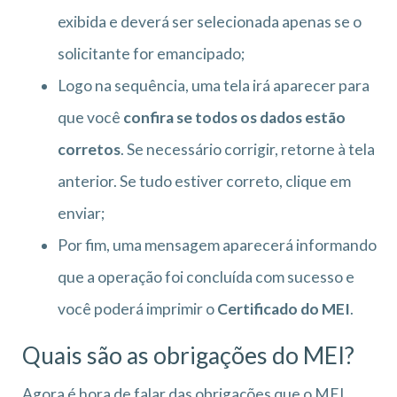
exibida e deverá ser selecionada apenas se o
solicitante for emancipado;
Logo na sequência, uma tela irá aparecer para
que você
confira se todos os dados estão
corretos
. Se necessário corrigir, retorne à tela
anterior. Se tudo estiver correto, clique em
enviar;
Por fim, uma mensagem aparecerá informando
que a operação foi concluída com sucesso e
você poderá imprimir o
Certificado do MEI
.
Quais são as obrigações do MEI?
Agora é hora de falar das obrigações que o MEI