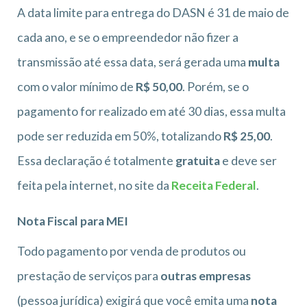
A data limite para entrega do DASN é 31 de maio de
cada ano, e se o empreendedor não fizer a
transmissão até essa data, será gerada uma
multa
com o valor mínimo de
R$ 50,00
. Porém, se o
pagamento for realizado em até 30 dias, essa multa
pode ser reduzida em 50%, totalizando
R$ 25,00
.
Essa declaração é totalmente
gratuita
e deve ser
feita pela internet, no site da
Receita Federal
.
Nota Fiscal para MEI
Todo pagamento por venda de produtos ou
prestação de serviços para
outras empresas
(pessoa jurídica) exigirá que você emita uma
nota