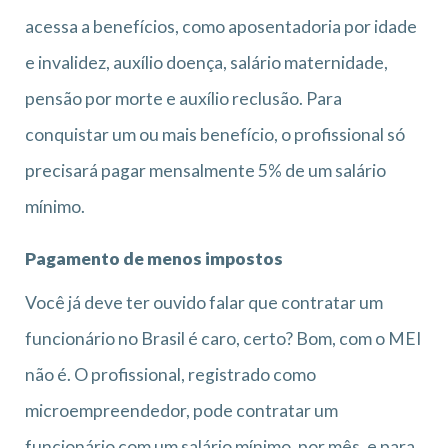
acessa a benefícios, como aposentadoria por idade
e invalidez, auxílio doença, salário maternidade,
pensão por morte e auxílio reclusão. Para
conquistar um ou mais benefício, o profissional só
precisará pagar mensalmente 5% de um salário
mínimo.
Pagamento de menos impostos
Você já deve ter ouvido falar que contratar um
funcionário no Brasil é caro, certo? Bom, com o MEI
não é. O profissional, registrado como
microempreendedor, pode contratar um
funcionário com um salário mínimo, por mês, e para