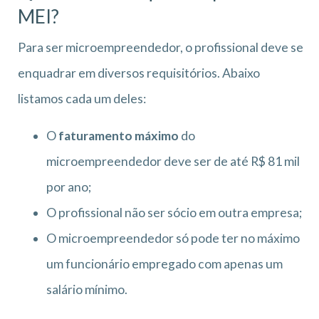
MEI?
Para ser microempreendedor, o profissional deve se
enquadrar em diversos requisitórios. Abaixo
listamos cada um deles:
O
faturamento máximo
do
microempreendedor deve ser de até R$ 81 mil
por ano;
O profissional não ser sócio em outra empresa;
O microempreendedor só pode ter no máximo
um funcionário empregado com apenas um
salário mínimo.