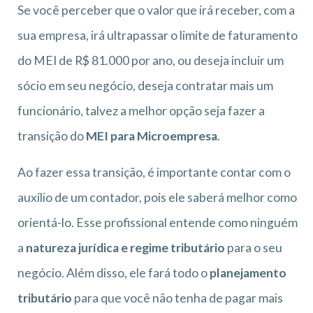
Se você perceber que o valor que irá receber, com a
sua empresa, irá ultrapassar o limite de faturamento
do MEI de R$ 81.000 por ano, ou deseja incluir um
sócio em seu negócio, deseja contratar mais um
funcionário, talvez a melhor opção seja fazer a
transição do
MEI para Microempresa
.
Ao fazer essa transição, é importante contar com o
auxílio de um contador, pois ele saberá melhor como
orientá-lo. Esse profissional entende como ninguém
a
natureza jurídica e regime tributário
para o seu
negócio. Além disso, ele fará todo o
planejamento
tributário
para que você não tenha de pagar mais