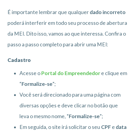
É importante lembrar que qualquer
dado incorreto
poderá interferir em todo seu processo de abertura
da MEI. Dito isso, vamos ao que interessa. Confira o
passo a passo completo para abrir uma MEI:
Cadastro
Acesse o
Portal do Empreendedor
e clique em
“
Formalize-se
”;
Você será direcionado para uma página com
diversas opções e deve clicar no botão que
leva o mesmo nome, “
Formalize-se
”;
Em seguida, o site irá solicitar o seu
CPF
e
data