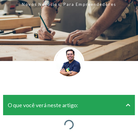
Novos Negócios
,
Para Empreendedores
O que você verá neste artigo: