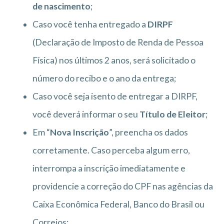
de nascimento
;
Caso você tenha entregado a
DIRPF
(Declaração de Imposto de Renda de Pessoa
Física) nos últimos 2 anos, será solicitado o
número do recibo e o ano da entrega;
Caso você seja isento de entregar a DIRPF,
você deverá informar o seu
Título de Eleitor
;
Em “
Nova Inscrição
”, preencha os dados
corretamente. Caso perceba algum erro,
interrompa a inscrição imediatamente e
providencie a correção do CPF nas agências da
Caixa Econômica Federal, Banco do Brasil ou
Correios;