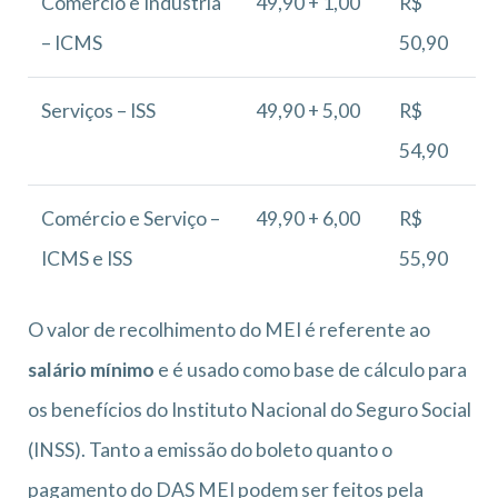
Comércio e Indústria
49,90 + 1,00
R$
– ICMS
50,90
Serviços – ISS
49,90 + 5,00
R$
54,90
Comércio e Serviço –
49,90 + 6,00
R$
ICMS e ISS
55,90
O valor de recolhimento do MEI é referente ao
salário mínimo
e é usado como base de cálculo para
os benefícios do Instituto Nacional do Seguro Social
(INSS). Tanto a emissão do boleto quanto o
pagamento do DAS MEI podem ser feitos pela