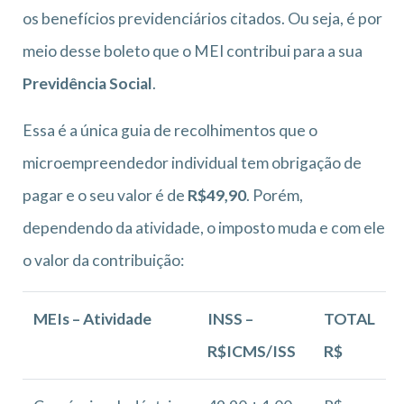
os benefícios previdenciários citados. Ou seja, é por
meio desse boleto que o MEI contribui para a sua
Previdência Social
.
Essa é a única guia de recolhimentos que o
microempreendedor individual tem obrigação de
pagar e o seu valor é de
R$49,90
. Porém,
dependendo da atividade, o imposto muda e com ele
o valor da contribuição:
MEIs – Atividade
INSS –
TOTAL
R$ICMS/ISS
R$