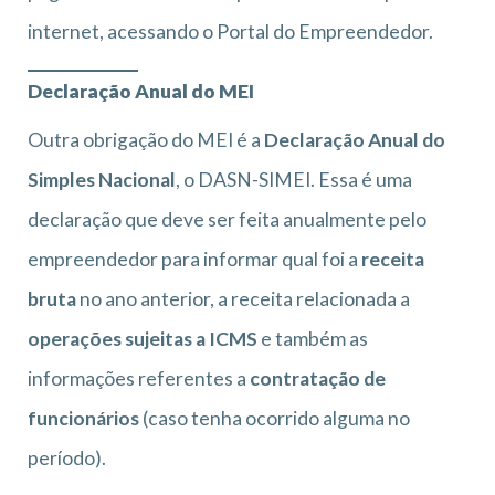
internet, acessando o Portal do Empreendedor.
Declaração Anual do MEI
Outra obrigação do MEI é a
Declaração Anual do
Simples Nacional
, o DASN-SIMEI. Essa é uma
declaração que deve ser feita anualmente pelo
empreendedor para informar qual foi a
receita
bruta
no ano anterior, a receita relacionada a
operações sujeitas a ICMS
e também as
informações referentes a
contratação de
funcionários
(caso tenha ocorrido alguma no
período).