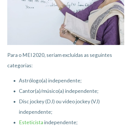
Para o MEI 2020, seriam excluídas as seguintes
categorias:
Astrólogo(a) independente;
Cantor(a)/músico(a) independente;
Disc jockey (DJ) ou vídeo jockey (VJ)
independente;
Esteticista
independente;