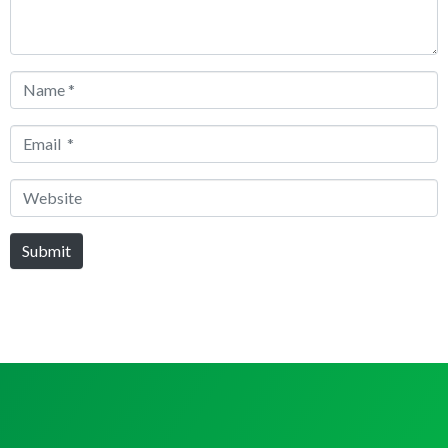
Name
*
Email
*
Website
Submit