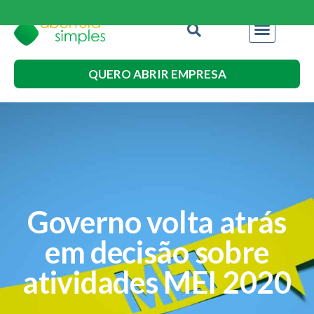
QUERO ABRIR EMPRESA
Governo volta atrás
em decisão sobre
atividades MEI 2020