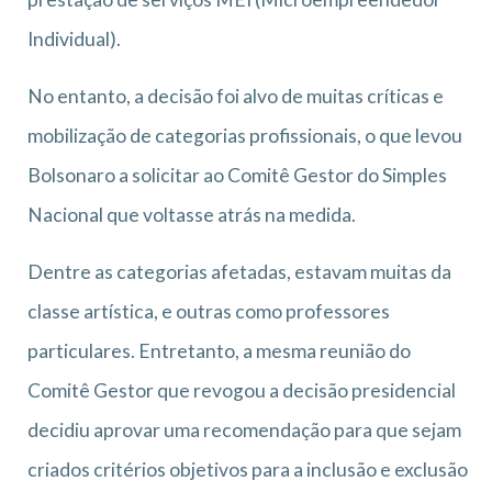
Individual).
No entanto, a decisão foi alvo de muitas críticas e
mobilização de categorias profissionais, o que levou
Bolsonaro a solicitar ao Comitê Gestor do Simples
Nacional que voltasse atrás na medida.
Dentre as categorias afetadas, estavam muitas da
classe artística, e outras como professores
particulares. Entretanto, a mesma reunião do
Comitê Gestor que revogou a decisão presidencial
decidiu aprovar uma recomendação para que sejam
criados critérios objetivos para a inclusão e exclusão