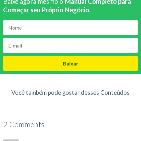
Baixe agora mesmo o
Manual Completo para
Começar seu Próprio Negócio
.
Baixar
Você também pode gostar desses Conteúdos
2 Comments