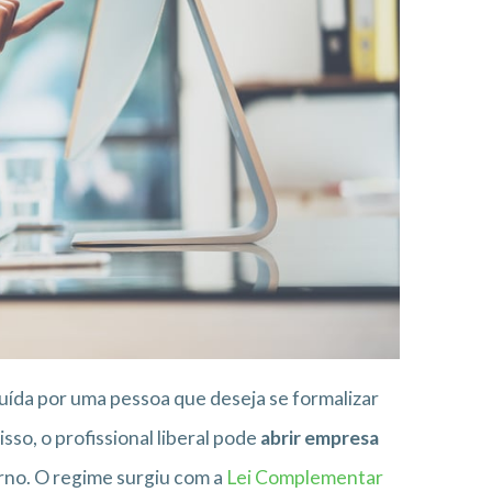
ída por uma pessoa que deseja se formalizar
o, o profissional liberal pode
abrir empresa
rno. O regime surgiu com a
Lei Complementar