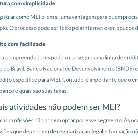
tura com simplicidade
gistrar como MEI é, em si, uma vantagem para quem precisa
lo. O processo pode ser feito pela internet e em poucos 
ito com facilidade
croempreendedores podem conseguir uma linha de crédito
 do Brasil, Banco Nacional de Desenvolvimento (BNDS) e
édito específico para MEI. Contudo, é importante que o em
banco e quais são suas taxas.
is atividades não podem ser MEI?
as profissões não podem optar por esse segmento. As oc
issões que dependem de
regularização legal
e formação nã