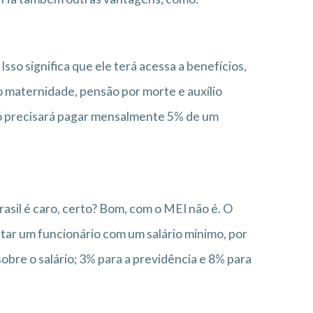
so significa que ele terá acessa a benefícios,
io maternidade, pensão por morte e auxílio
 só precisará pagar mensalmente 5% de um
rasil é caro, certo? Bom, com o MEI não é. O
tar um funcionário com um salário mínimo, por
obre o salário; 3% para a previdência e 8% para