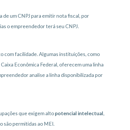
 de um CNPJ para emitir nota fiscal, por
dias o empreendedor terá seu CNPJ.
 com facilidade. Algumas instituições, como
 Caixa Econômica Federal, oferecem uma linha
preendedor analise a linha disponibilizada por
upações que exigem alto
potencial intelectual
,
o são permitidas ao MEI.