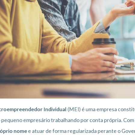
croempreendedor Individual
(MEI) é uma empresa constitu
pequeno empresário trabalhando por conta própria. Com iss
róprio nome
e atuar de forma regularizada perante o Gove