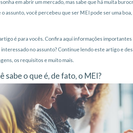
sonha em abrir um mercado, mas sabe que há muita burocr
 o assunto, você percebeu que ser MEI pode ser uma boa,
artigo é para vocês. Confira aqui informações importante
 interessado no assunto? Continue lendo este artigo e de
gens, os requisitos e muito mais.
ê sabe o que é, de fato, o MEI?