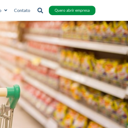
o
Contato
Quero abrir empresa