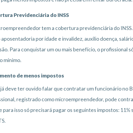
rtura Previdenciária do INSS
roempreendedor tem a cobertura previdenciária do INSS. Is
aposentadoria por idade e invalidez, auxílio doença, salár
são. Para conquistar um ou mais benefício, o profissional
io mínimo.
mento de menos impostos
já deve ter ouvido falar que contratar um funcionário no B
ssional, registrado como microempreendedor, pode contra
e para isso só precisará pagar os seguintes impostos: 11% s
TS.