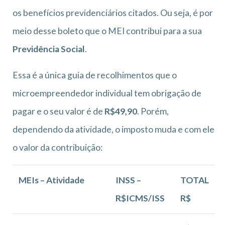
os benefícios previdenciários citados. Ou seja, é por
meio desse boleto que o MEI contribui para a sua
Previdência Social
.
Essa é a única guia de recolhimentos que o
microempreendedor individual tem obrigação de
pagar e o seu valor é de
R$49,90
. Porém,
dependendo da atividade, o imposto muda e com ele
o valor da contribuição:
MEIs – Atividade
INSS –
TOTAL
R$ICMS/ISS
R$