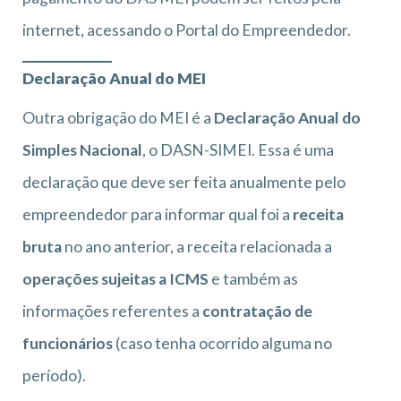
internet, acessando o Portal do Empreendedor.
Declaração Anual do MEI
Outra obrigação do MEI é a
Declaração Anual do
Simples Nacional
, o DASN-SIMEI. Essa é uma
declaração que deve ser feita anualmente pelo
empreendedor para informar qual foi a
receita
bruta
no ano anterior, a receita relacionada a
operações sujeitas a ICMS
e também as
informações referentes a
contratação de
funcionários
(caso tenha ocorrido alguma no
período).