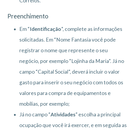
Correios.
Preenchimento
Em “
Identificação
”, complete as informações
solicitadas. Em “Nome Fantasia você pode
registrar o nome que represente o seu
negócio, por exemplo “Lojinha da Maria”. Já no
campo “Capital Social”, deverá incluir o valor
gasto para inserir o seu negócio com todos os
valores para compra de equipamentos e
mobílias, por exemplo;
Já no campo “
Atividades
” escolha a principal
ocupação que você irá exercer, e em seguida as