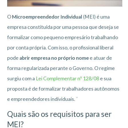
O
Microempreendedor Individual
(MEI) é uma
empresa constituída por uma pessoa que deseja se
formalizar como pequeno empresário trabalhando
por conta própria. Com isso, o profissional liberal
pode
abrir empresa no próprio nome
e atuar de
forma regularizada perante o Governo. O regime
surgiu com a
Lei Complementar nº 128/08
e sua
proposta é de formalizar trabalhadores autônomos
e empreendedores individuais. ´
Quais são os requisitos para ser
MEI?