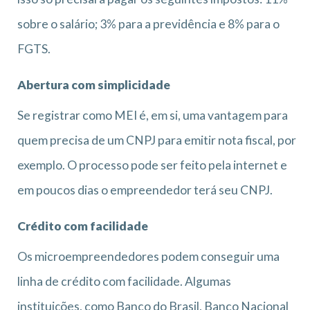
sobre o salário; 3% para a previdência e 8% para o
FGTS.
Abertura com simplicidade
Se registrar como MEI é, em si, uma vantagem para
quem precisa de um CNPJ para emitir nota fiscal, por
exemplo. O processo pode ser feito pela internet e
em poucos dias o empreendedor terá seu CNPJ.
Crédito com facilidade
Os microempreendedores podem conseguir uma
linha de crédito com facilidade. Algumas
instituições, como Banco do Brasil, Banco Nacional