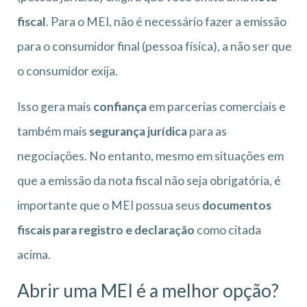
fiscal
. Para o MEI, não é necessário fazer a emissão
para o consumidor final (pessoa física), a não ser que
o consumidor exija.
Isso gera mais
confiança
em parcerias comerciais e
também mais
segurança jurídica
para as
negociações. No entanto, mesmo em situações em
que a emissão da nota fiscal não seja obrigatória, é
importante que o MEI possua seus
documentos
fiscais para registro e declaração
como citada
acima.
Abrir uma MEI é a melhor opção?