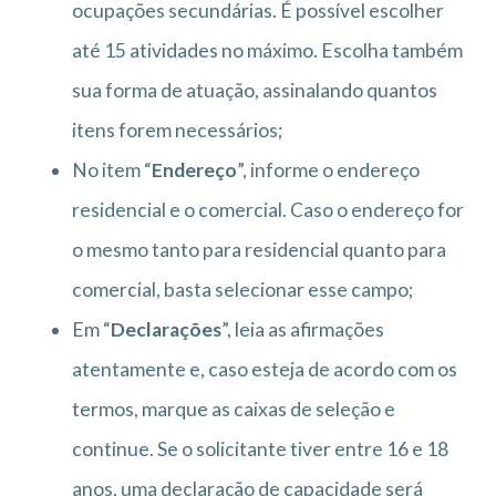
ocupações secundárias. É possível escolher
até 15 atividades no máximo. Escolha também
sua forma de atuação, assinalando quantos
itens forem necessários;
No item “
Endereço
”, informe o endereço
residencial e o comercial. Caso o endereço for
o mesmo tanto para residencial quanto para
comercial, basta selecionar esse campo;
Em “
Declarações
”, leia as afirmações
atentamente e, caso esteja de acordo com os
termos, marque as caixas de seleção e
continue. Se o solicitante tiver entre 16 e 18
anos, uma declaração de capacidade será