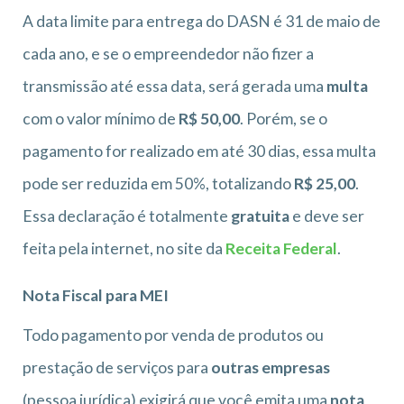
A data limite para entrega do DASN é 31 de maio de
cada ano, e se o empreendedor não fizer a
transmissão até essa data, será gerada uma
multa
com o valor mínimo de
R$ 50,00
. Porém, se o
pagamento for realizado em até 30 dias, essa multa
pode ser reduzida em 50%, totalizando
R$ 25,00
.
Essa declaração é totalmente
gratuita
e deve ser
feita pela internet, no site da
Receita Federal
.
Nota Fiscal para MEI
Todo pagamento por venda de produtos ou
prestação de serviços para
outras empresas
(pessoa jurídica) exigirá que você emita uma
nota