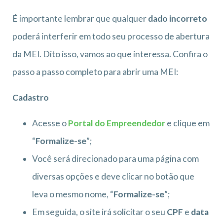
É importante lembrar que qualquer
dado incorreto
poderá interferir em todo seu processo de abertura
da MEI. Dito isso, vamos ao que interessa. Confira o
passo a passo completo para abrir uma MEI:
Cadastro
Acesse o
Portal do Empreendedor
e clique em
“
Formalize-se
”;
Você será direcionado para uma página com
diversas opções e deve clicar no botão que
leva o mesmo nome, “
Formalize-se
”;
Em seguida, o site irá solicitar o seu
CPF
e
data