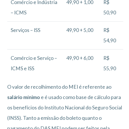
Comércio e Indústria
49,90 + 1,00
R$
– ICMS
50,90
Serviços – ISS
49,90 + 5,00
R$
54,90
Comércio e Serviço –
49,90 + 6,00
R$
ICMS e ISS
55,90
O valor de recolhimento do MEI é referente ao
salário mínimo
e é usado como base de cálculo para
os benefícios do Instituto Nacional do Seguro Social
(INSS). Tanto a emissão do boleto quanto o
pagamento do DAS MEI podem ser feitos pela