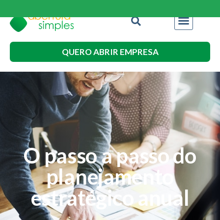
QUERO ABRIR EMPRESA
O passo a passo do
planejamento
estratégico anual