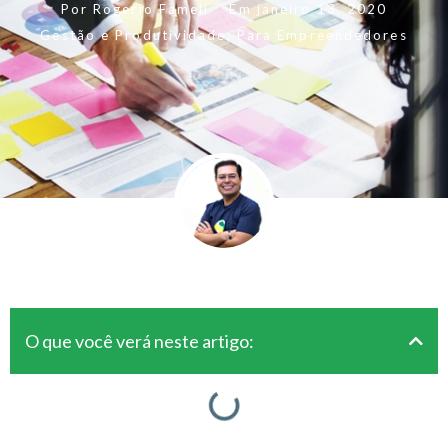
Por
Rogerio Fameli
Em
janeiro 13, 2020
Gestão e Produtividade
,
Para Empreendedores
O que você verá neste artigo: