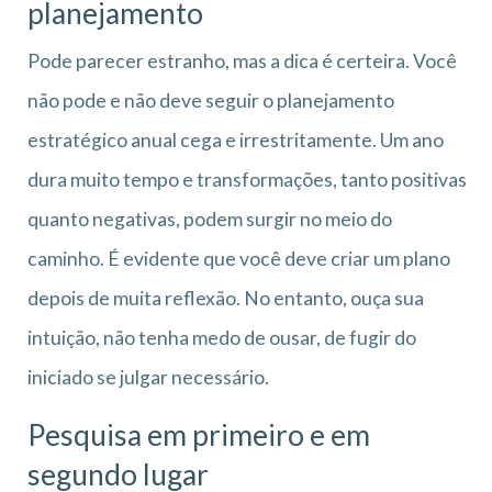
planejamento
Pode parecer estranho, mas a dica é certeira. Você
não pode e não deve seguir o planejamento
estratégico anual cega e irrestritamente. Um ano
dura muito tempo e transformações, tanto positivas
quanto negativas, podem surgir no meio do
caminho. É evidente que você deve criar um plano
depois de muita reflexão. No entanto, ouça sua
intuição, não tenha medo de ousar, de fugir do
iniciado se julgar necessário.
Pesquisa em primeiro e em
segundo lugar