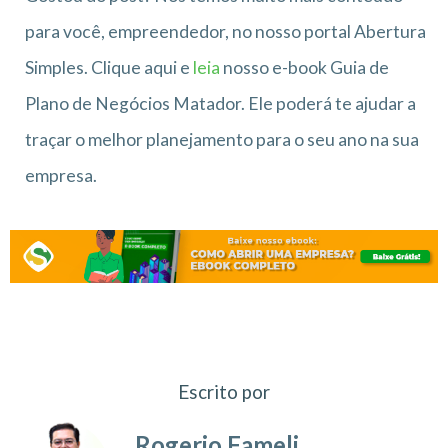
para você, empreendedor, no nosso portal Abertura
Simples. Clique aqui e
leia
nosso e-book Guia de
Plano de Negócios Matador. Ele poderá te ajudar a
traçar o melhor planejamento para o seu ano na sua
empresa.
Escrito por
Rogerio Fameli