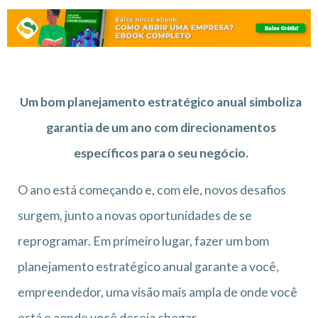
Um bom planejamento estratégico anual simboliza
garantia de um ano com direcionamentos
específicos para o seu negócio.
O ano está começando e, com ele, novos desafios
surgem, junto a novas oportunidades de se
reprogramar. Em primeiro lugar, fazer um bom
planejamento estratégico anual garante a você,
empreendedor, uma visão mais ampla de onde você
está e aonde você deseja chegar.