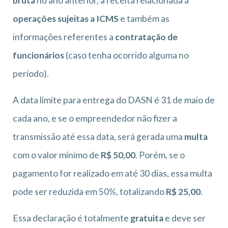
bruta
no ano anterior, a receita relacionada a
operações sujeitas a ICMS
e também as
informações referentes a
contratação de
funcionários
(caso tenha ocorrido alguma no
período).
A data limite para entrega do DASN é 31 de maio de
cada ano, e se o empreendedor não fizer a
transmissão até essa data, será gerada uma
multa
com o valor mínimo de
R$ 50,00
. Porém, se o
pagamento for realizado em até 30 dias, essa multa
pode ser reduzida em 50%, totalizando
R$ 25,00
.
Essa declaração é totalmente
gratuita
e deve ser