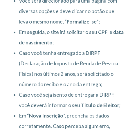
Você será direcionado para uma página com
diversas opções e deve clicar no botão que
leva o mesmo nome, “
Formalize-se
”;
Em seguida, o site irá solicitar o seu
CPF
e
data
de nascimento
;
Caso você tenha entregado a
DIRPF
(Declaração de Imposto de Renda de Pessoa
Física) nos últimos 2 anos, será solicitado o
número do recibo e o ano da entrega;
Caso você seja isento de entregar a DIRPF,
você deverá informar o seu
Título de Eleitor
;
Em “
Nova Inscrição
”, preencha os dados
corretamente. Caso perceba algum erro,