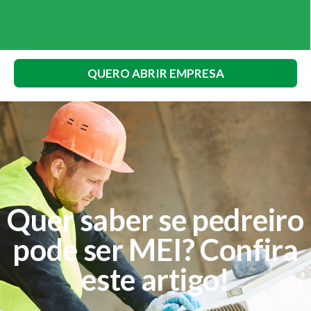
QUERO ABRIR EMPRESA
Quer saber se pedreiro
pode ser MEI? Confira
este artigo!