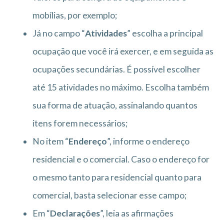
mobílias, por exemplo;
Já no campo “
Atividades
” escolha a principal
ocupação que você irá exercer, e em seguida as
ocupações secundárias. É possível escolher
até 15 atividades no máximo. Escolha também
sua forma de atuação, assinalando quantos
itens forem necessários;
No item “
Endereço
”, informe o endereço
residencial e o comercial. Caso o endereço for
o mesmo tanto para residencial quanto para
comercial, basta selecionar esse campo;
Em “
Declarações
”, leia as afirmações