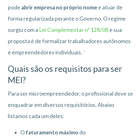
pode
abrir empresa no próprio nome
e atuar de
forma regularizada perante o Governo. O regime
surgiu com a
Lei Complementar nº 128/08
e sua
proposta é de formalizar trabalhadores autônomos
e empreendedores individuais. ´
Quais são os requisitos para ser
MEI?
Para ser microempreendedor, o profissional deve se
enquadrar em diversos requisitórios. Abaixo
listamos cada um deles:
O
faturamento máximo
do