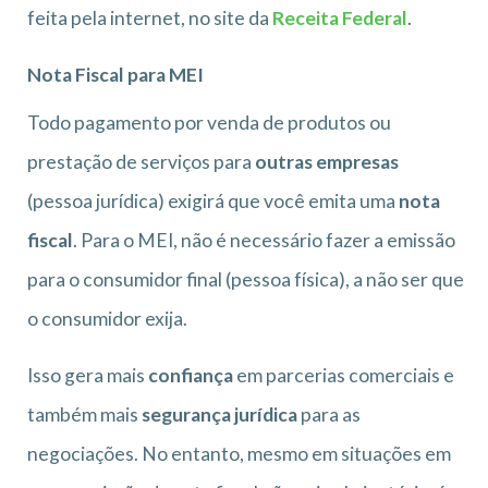
feita pela internet, no site da
Receita Federal
.
Nota Fiscal para MEI
Todo pagamento por venda de produtos ou
prestação de serviços para
outras empresas
(pessoa jurídica) exigirá que você emita uma
nota
fiscal
. Para o MEI, não é necessário fazer a emissão
para o consumidor final (pessoa física), a não ser que
o consumidor exija.
Isso gera mais
confiança
em parcerias comerciais e
também mais
segurança jurídica
para as
negociações. No entanto, mesmo em situações em