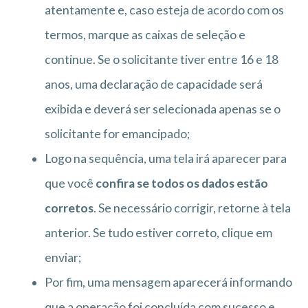
atentamente e, caso esteja de acordo com os
termos, marque as caixas de seleção e
continue. Se o solicitante tiver entre 16 e 18
anos, uma declaração de capacidade será
exibida e deverá ser selecionada apenas se o
solicitante for emancipado;
Logo na sequência, uma tela irá aparecer para
que você
confira se todos os dados estão
corretos
. Se necessário corrigir, retorne à tela
anterior. Se tudo estiver correto, clique em
enviar;
Por fim, uma mensagem aparecerá informando
que a operação foi concluída com sucesso e