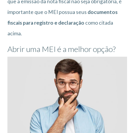
que a emissão da nota fiscal não seja obrigatória, é
importante que o MEI possua seus
documentos
fiscais para registro e declaração
como citada
acima.
Abrir uma MEI é a melhor opção?