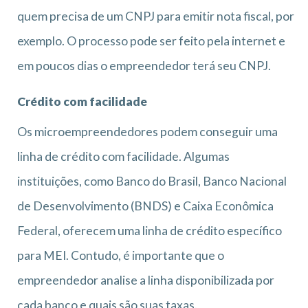
quem precisa de um CNPJ para emitir nota fiscal, por
exemplo. O processo pode ser feito pela internet e
em poucos dias o empreendedor terá seu CNPJ.
Crédito com facilidade
Os microempreendedores podem conseguir uma
linha de crédito com facilidade. Algumas
instituições, como Banco do Brasil, Banco Nacional
de Desenvolvimento (BNDS) e Caixa Econômica
Federal, oferecem uma linha de crédito específico
para MEI. Contudo, é importante que o
empreendedor analise a linha disponibilizada por
cada banco e quais são suas taxas.