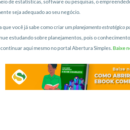
eio de estatísticas, software ou pesquisas, o empreended
ente seja adequado ao seu negócio.
 que você já sabe como criar um
planejamento estratégico p
nue estudando sobre planejamentos, pois o conhecimento
continuar aqui mesmo no portal Abertura Simples.
Baixe n