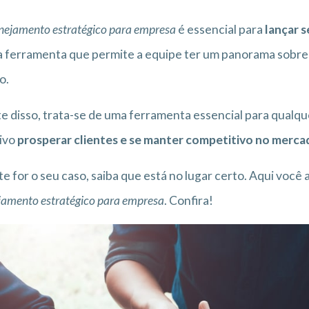
nejamento estratégico para empresa
é essencial para
lançar s
 ferramenta que permite a equipe ter um panorama sobre o
o.
e disso, trata-se de uma ferramenta essencial para qualq
ivo
prosperar clientes e se manter competitivo no merca
te for o seu caso, saiba que está no lugar certo. Aqui você
jamento estratégico para empresa
. Confira!