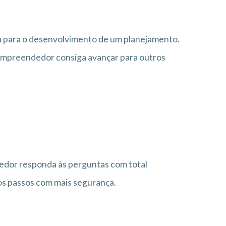
da para o desenvolvimento de um planejamento.
 empreendedor consiga avançar para outros
edor responda às perguntas com total
mos passos com mais segurança.