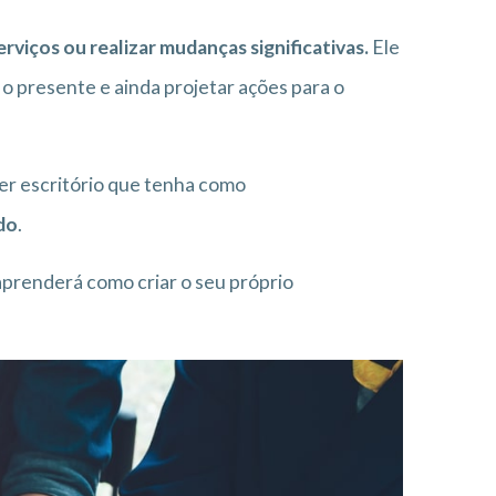
erviços ou realizar mudanças significativas.
Ele
 presente e ainda projetar ações para o
uer escritório que tenha como
do
.
 aprenderá como criar o seu próprio