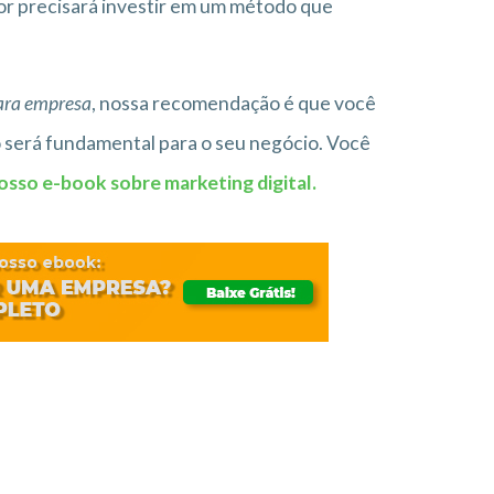
or precisará investir em um método que
ara empresa
, nossa recomendação é que você
 será fundamental para o seu negócio. Você
osso e-book sobre marketing digital.