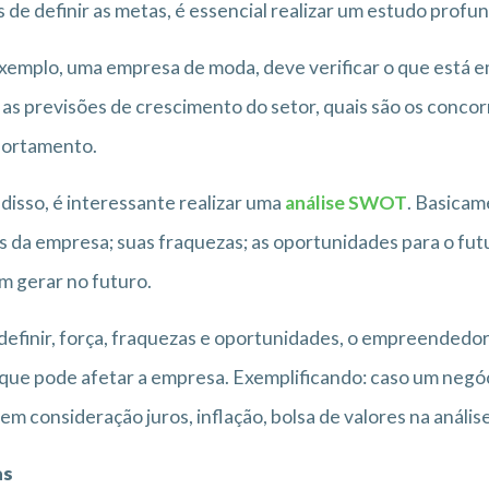
 de definir as metas, é essencial realizar um estudo profu
xemplo, uma empresa de moda, deve verificar o que está em
 as previsões de crescimento do setor, quais são os concor
ortamento.
disso, é interessante realizar uma
análise SWOT
. Basicame
s da empresa; suas fraquezas; as oportunidades para o fu
 gerar no futuro.
definir, força, fraquezas e oportunidades, o empreended
que pode afetar a empresa. Exemplificando: caso um negóc
 em consideração juros, inflação, bolsa de valores na análi
as