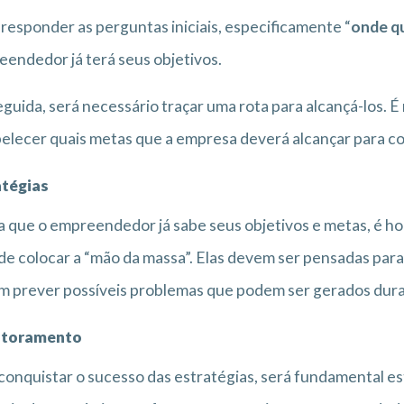
responder as perguntas iniciais, especificamente “
onde q
endedor já terá seus objetivos.
guida, será necessário traçar uma rota para alcançá-los.
elecer quais metas que a empresa deverá alcançar para co
atégias
 que o empreendedor já sabe seus objetivos e metas, é hor
de colocar a “mão da massa”. Elas devem ser pensadas par
 prever possíveis problemas que podem ser gerados durante
toramento
conquistar o sucesso das estratégias, será fundamental 