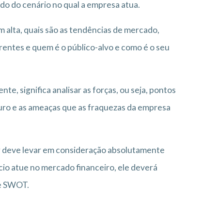
ndo do cenário no qual a empresa atua.
 alta, quais são as tendências de mercado,
rentes e quem é o público-alvo e como é o seu
nte, significa analisar as forças, ou seja, pontos
turo e as ameaças que as fraquezas da empresa
or deve levar em consideração absolutamente
io atue no mercado financeiro, ele deverá
se SWOT.