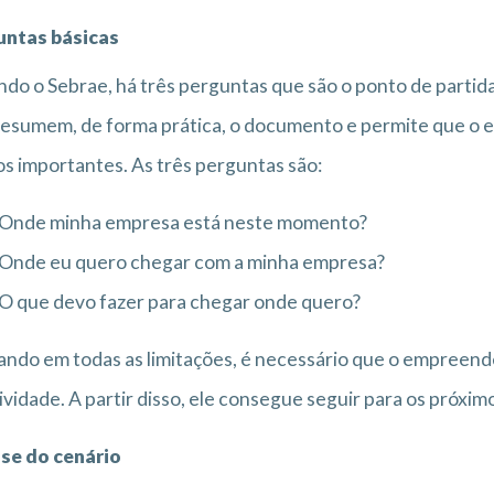
untas básicas
do o Sebrae, há três perguntas que são o ponto de parti
resumem, de forma prática, o documento e permite que o
s importantes. As três perguntas são:
Onde minha empresa está neste momento?
Onde eu quero chegar com a minha empresa?
O que devo fazer para chegar onde quero?
ndo em todas as limitações, é necessário que o empreend
ividade. A partir disso, ele consegue seguir para os próxi
ise do cenário