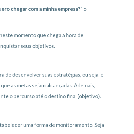
uero chegar com a minha empresa?
” o
 É neste momento que chega a hora de
nquistar seus objetivos.
a de desenvolver suas estratégias, ou seja, é
a que as metas sejam alcançadas. Ademais,
 o percurso até o destino final (objetivo).
estabelecer uma forma de monitoramento. Seja