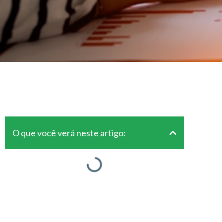
O que você verá neste artigo: