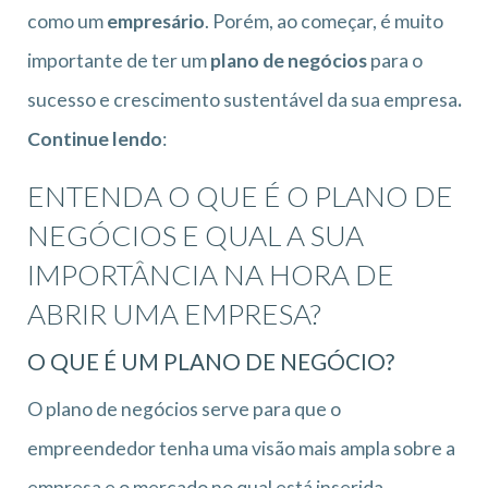
como um
empresário
. Porém, ao começar, é muito
importante de ter um
plano de negócios
para o
sucesso e crescimento sustentável da sua
empresa
.
Continue lendo
:
ENTENDA O QUE É O PLANO DE
NEGÓCIOS E QUAL A SUA
IMPORTÂNCIA NA HORA DE
ABRIR UMA EMPRESA?
O QUE É UM PLANO DE NEGÓCIO?
O plano de negócios serve para que o
empreendedor tenha uma visão mais ampla sobre a
empresa e o mercado no qual está inserida.