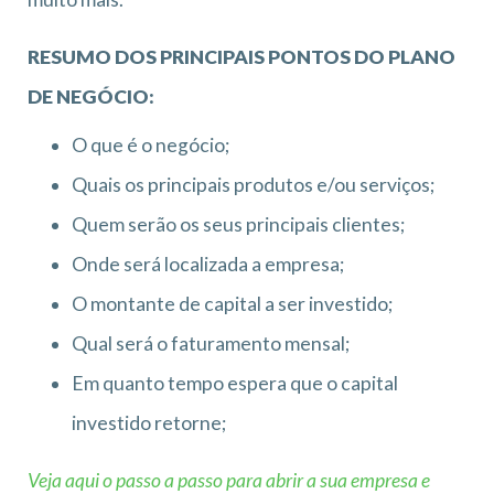
RESUMO DOS PRINCIPAIS PONTOS DO PLANO
DE NEGÓCIO:
O que é o negócio;
Quais os principais produtos e/ou serviços;
Quem serão os seus principais clientes;
Onde será localizada a empresa;
O montante de capital a ser investido;
Qual será o faturamento mensal;
Em quanto tempo espera que o capital
investido retorne;
Veja aqui o passo a passo para abrir a sua empresa e