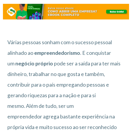
Várias pessoas sonham com o sucesso pessoal
alinhado ao
empreendedorismo
. E conquistar
um
negócio próprio
pode ser a saída para ter mais
dinheiro, trabalhar no que gosta e também,
contribuir para o país empregando pessoas e
gerando riquezas para a nação e para si
mesmo.
Além de tudo, ser um
empreendedor
agrega bastante experiência na
própria vida e muito sucesso ao ser reconhecido