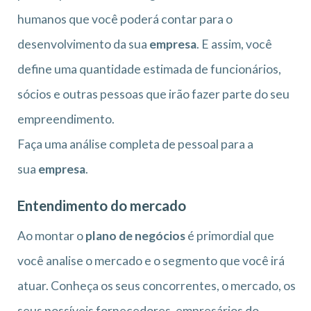
humanos que você poderá contar para o
desenvolvimento da sua
empresa
. E assim, você
define uma quantidade estimada de funcionários,
sócios e outras pessoas que irão fazer parte do seu
empreendimento.
Faça uma análise completa de pessoal para a
sua
empresa
.
Entendimento do mercado
Ao montar o
plano de negócios
é primordial que
você analise o mercado e o segmento que você irá
atuar. Conheça os seus concorrentes, o mercado, os
seus possíveis fornecedores, empresários do