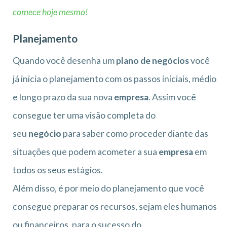
comece hoje mesmo!
Planejamento
Quando você desenha um
plano de negócios
você
já inicia o planejamento com os passos iniciais, médio
e longo prazo da sua nova
empresa
. Assim você
consegue ter uma visão completa do
seu
negócio
para saber como proceder diante das
situações que podem acometer a sua
empresa
em
todos os seus estágios.
Além disso, é por meio do planejamento que você
consegue preparar os recursos, sejam eles humanos
ou financeiros, para o sucesso do