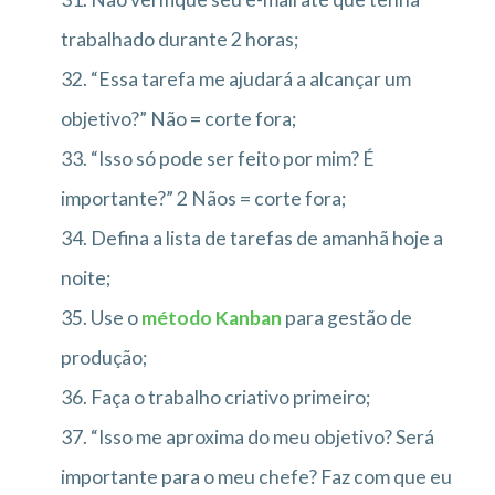
trabalhado durante 2 horas;
32. “Essa tarefa me ajudará a alcançar um
objetivo?” Não = corte fora;
33. “Isso só pode ser feito por mim? É
importante?” 2 Nãos = corte fora;
34. Defina a lista de tarefas de amanhã hoje a
noite;
35. Use o
método Kanban
para gestão de
produção;
36. Faça o trabalho criativo primeiro;
37. “Isso me aproxima do meu objetivo? Será
importante para o meu chefe? Faz com que eu