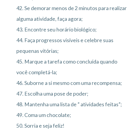
42. Se demorar menos de 2 minutos para realizar
alguma atividade, faça agora;
43. Encontre seu horário biológico;
44. Faça progressos visíveis e celebre suas
pequenas vitórias;
45. Marque a tarefa como concluída quando
você completá-la;
46. Suborne a si mesmo com uma recompensa;
47. Escolha uma pose de poder;
48. Mantenha uma lista de ” atividades feitas”;
49. Coma um chocolate;
50. Sorria e seja feliz!