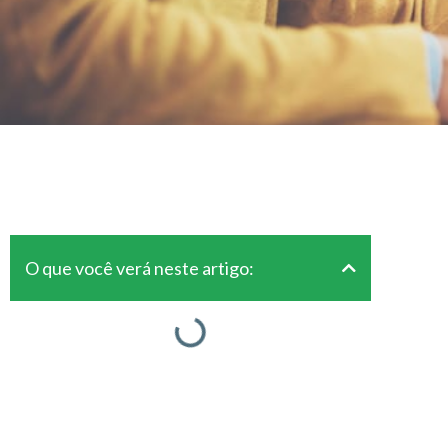
O que você verá neste artigo: