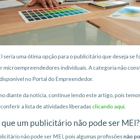
 seria uma ótima opção para o publicitário que deseja se f
r microempreendedores individuais. A categoria não consta
disponível no Portal do Empreendedor.
 diante da notícia, continue lendo este artigo, pois tem
conferir a lista de atividades liberadas
clicando aqui
.
 que um publicitário não pode ser MEI?
licitário não pode ser MEI, pois algumas profissões
não p