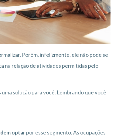
ormalizar. Porém, infelizmente, ele não pode se
 na relação de atividades permitidas pelo
os uma solução para você. Lembrando que você
odem optar
por esse segmento. As ocupações