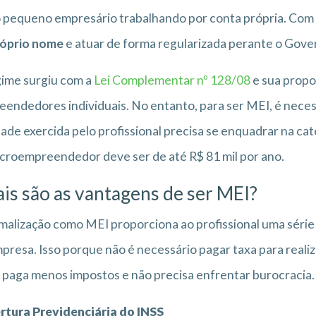
pequeno empresário trabalhando por conta própria. Com iss
róprio nome
e atuar de forma regularizada perante o Gove
ime surgiu com a
Lei Complementar nº 128/08
e sua propo
endedores individuais. No entanto, para ser MEI, é nece
dade exercida pelo profissional precisa se enquadrar na ca
croempreendedor deve ser de até R$ 81 mil por ano.
is são as vantagens de ser MEI?
malização como MEI proporciona ao profissional uma séri
presa. Isso porque não é necessário pagar taxa para realiz
 paga menos impostos e não precisa enfrentar burocracia
rtura Previdenciária do INSS