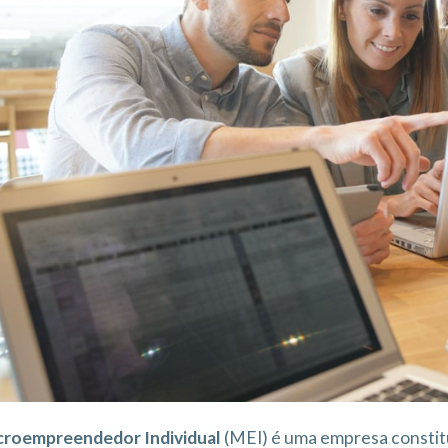
croempreendedor Individual
(MEI) é uma empresa constitu