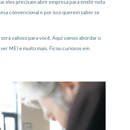
que eles precisam abrir empresa para emitir nota
resa convencional e por isso querem saber se
 será valioso para você. Aqui vamos abordar o
o ser MEI e muito mais. Ficou curiosos em
.