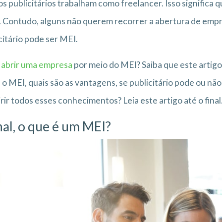
s publicitários trabalham como freelancer. Isso significa 
l. Contudo, alguns não querem recorrer a abertura de emp
citário pode ser MEI.
r
abrir uma empresa
por meio do MEI? Saiba que este artigo
 o MEI, quais são as vantagens, se publicitário pode ou nã
rir todos esses conhecimentos? Leia este artigo até o final
nal, o que é um MEI?