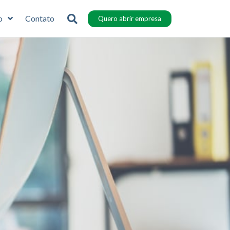
o
Contato
Quero abrir empresa