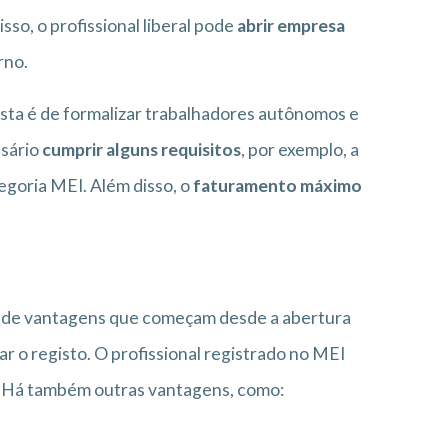
o, o profissional liberal pode
abrir empresa
rno.
sta é de formalizar trabalhadores autônomos e
ssário
cumprir alguns requisitos
, por exemplo, a
tegoria MEI. Além disso, o
faturamento máximo
e de vantagens que começam desde a abertura
ar o registo. O profissional registrado no MEI
. Há também outras vantagens, como: