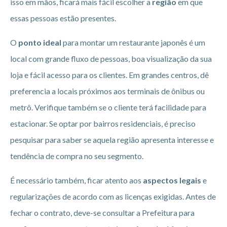
isso em mãos, ficará mais fácil escolher a
região
em que
essas pessoas estão presentes.
O
ponto ideal
para montar um restaurante japonês é um
local com grande fluxo de pessoas, boa visualização da sua
loja e fácil acesso para os clientes. Em grandes centros, dê
preferencia a locais próximos aos terminais de ônibus ou
metrô. Verifique também se o cliente terá facilidade para
estacionar. Se optar por bairros residenciais, é preciso
pesquisar para saber se aquela região apresenta interesse e
tendência de compra no seu segmento.
É necessário também, ficar atento aos
aspectos legais
e
regularizações de acordo com as licenças exigidas. Antes de
fechar o contrato, deve-se consultar a Prefeitura para