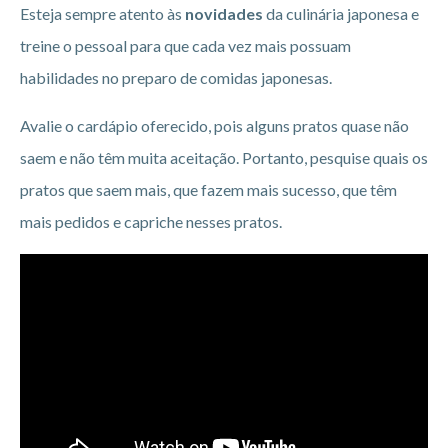
Esteja sempre atento às
novidades
da culinária japonesa e
treine o pessoal para que cada vez mais possuam
habilidades no preparo de comidas japonesas.
Avalie o cardápio oferecido, pois alguns pratos quase não
saem e não têm muita aceitação. Portanto, pesquise quais os
pratos que saem mais, que fazem mais sucesso, que têm
mais pedidos e capriche nesses pratos.