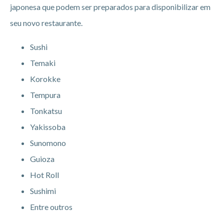
japonesa que podem ser preparados para disponibilizar em
seu novo restaurante.
Sushi
Temaki
Korokke
Tempura
Tonkatsu
Yakissoba
Sunomono
Guioza
Hot Roll
Sushimi
Entre outros