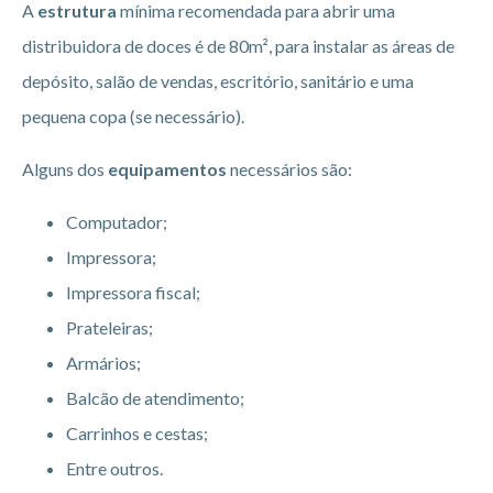
A
estrutura
mínima recomendada para abrir uma
distribuidora de doces é de 80m², para instalar as áreas de
depósito, salão de vendas, escritório, sanitário e uma
pequena copa (se necessário).
Alguns dos
equipamentos
necessários são:
Computador;
Impressora;
Impressora fiscal;
Prateleiras;
Armários;
Balcão de atendimento;
Carrinhos e cestas;
Entre outros.