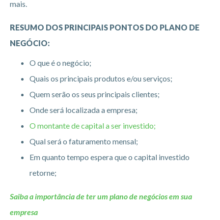
mais.
RESUMO DOS PRINCIPAIS PONTOS DO PLANO DE
NEGÓCIO:
O que é o negócio;
Quais os principais produtos e/ou serviços;
Quem serão os seus principais clientes;
Onde será localizada a empresa;
O montante de capital a ser investido;
Qual será o faturamento mensal;
Em quanto tempo espera que o capital investido
retorne;
Saiba a importância de ter um plano de negócios em sua
empresa