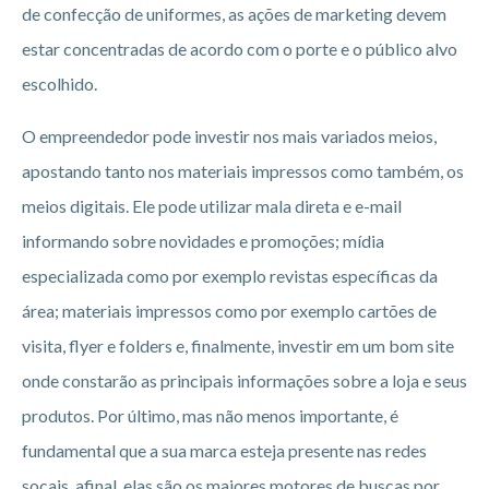
de confecção de uniformes, as ações de marketing devem
estar concentradas de acordo com o porte e o público alvo
escolhido.
O empreendedor pode investir nos mais variados meios,
apostando tanto nos materiais impressos como também, os
meios digitais. Ele pode utilizar mala direta e e-mail
informando sobre novidades e promoções; mídia
especializada como por exemplo revistas específicas da
área; materiais impressos como por exemplo cartões de
visita, flyer e folders e, finalmente, investir em um bom site
onde constarão as principais informações sobre a loja e seus
produtos. Por último, mas não menos importante, é
fundamental que a sua marca esteja presente nas redes
socais, afinal, elas são os maiores motores de buscas por