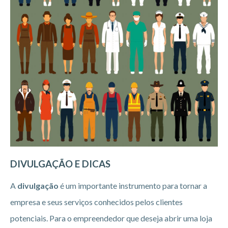
DIVULGAÇÃO E DICAS
A
divulgação
é um importante instrumento para tornar a
empresa e seus serviços conhecidos pelos clientes
potenciais. Para o empreendedor que deseja abrir uma loja