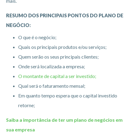
mais.
RESUMO DOS PRINCIPAIS PONTOS DO PLANO DE
NEGÓCIO:
O que é o negócio;
Quais os principais produtos e/ou serviços;
Quem serão os seus principais clientes;
Onde será localizada a empresa;
O montante de capital a ser investido;
Qual será o faturamento mensal;
Em quanto tempo espera que o capital investido
retorne;
Saiba a importância de ter um plano de negócios em
sua empresa