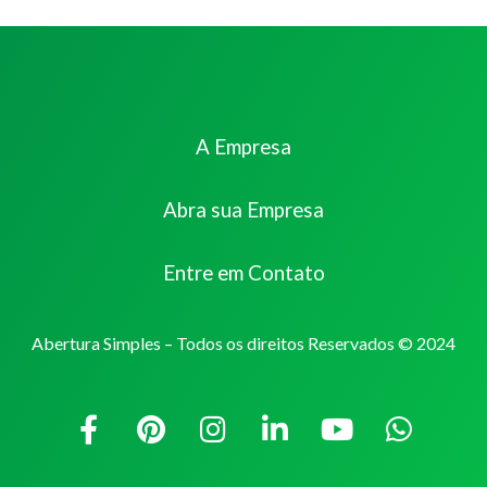
A Empresa
Abra sua Empresa
Entre em Contato
Abertura Simples – Todos os direitos Reservados © 2024