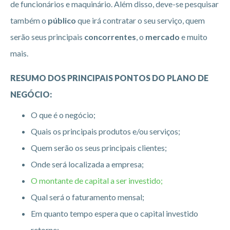
de funcionários e maquinário. Além disso, deve-se pesquisar
também o
público
que irá contratar o seu serviço, quem
serão seus principais
concorrentes
, o
mercado
e muito
mais.
RESUMO DOS PRINCIPAIS PONTOS DO PLANO DE
NEGÓCIO:
O que é o negócio;
Quais os principais produtos e/ou serviços;
Quem serão os seus principais clientes;
Onde será localizada a empresa;
O montante de capital a ser investido;
Qual será o faturamento mensal;
Em quanto tempo espera que o capital investido
retorne;