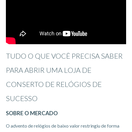
TUDO O QUE VOCÊ PRECISA SABER
PARA ABRIR UMA LOJA DE
CONSERTO DE RELÓGIOS DE
SUCESSO
SOBRE O MERCADO
O advento de relógios de baixo valor restringiu de forma