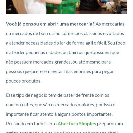
Você já pensou em abrir uma mercearia?
As mercearias,
ou mercados de bairro, são comércios clássicos e voltados
a atender necessidades do lar de forma ágil e fácil. Seu foco
é atender pequenas cidades ou bairros que possuem que
não possuem mercados grandes, ou até mesmo para
pessoas que preferem evitar filas enormes para pegar
poucos produtos.
Esse tipo de negócio tem de bater de frente com os
concorrentes, que são os mercados maiores, por isso é
importante ficar atento à alguns pontos importantes.
Pensando em tudo isso, o
Abertura Simples
preparou um
artigo com
tudo o que você precisa saber para abrir