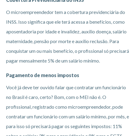
O microempreendedor tem a cobertura previdenciária do
INSS. Isso significa que ele terá acessa a benefícios, como
aposentadoria por idade e invalidez, auxílio doença, salário
maternidade, pensão por morte e auxílio reclusão. Para
conquistar um ou mais benefício, o profissional só precisará
pagar mensalmente 5% de um salário mínimo.
Pagamento de menos impostos
Você já deve ter ouvido falar que contratar um funcionário
no Brasil é caro, certo? Bom, com o MEI não é. O
profissional, registrado como microempreendedor, pode
contratar um funcionário com um salário mínimo, por mês, e
para isso só precisará pagar os seguintes impostos: 11%
sobre o salário; 3% para a previdência e 8% para o FGTS.