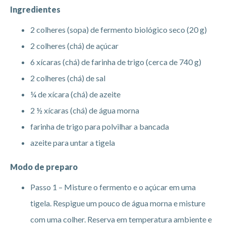
Ingredientes
2 colheres (sopa) de fermento biológico seco (20 g)
2 colheres (chá) de açúcar
6 xícaras (chá) de farinha de trigo (cerca de 740 g)
2 colheres (chá) de sal
¼ de xícara (chá) de azeite
2 ½ xícaras (chá) de água morna
farinha de trigo para polvilhar a bancada
azeite para untar a tigela
Modo de preparo
Passo 1 – Misture o fermento e o açúcar em uma
tigela. Respigue um pouco de água morna e misture
com uma colher. Reserva em temperatura ambiente e