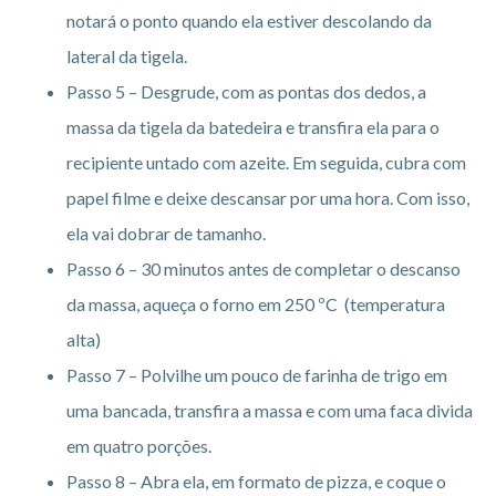
notará o ponto quando ela estiver descolando da
lateral da tigela.
Passo 5 – Desgrude, com as pontas dos dedos, a
massa da tigela da batedeira e transfira ela para o
recipiente untado com azeite. Em seguida, cubra com
papel filme e deixe descansar por uma hora. Com isso,
ela vai dobrar de tamanho.
Passo 6 – 30 minutos antes de completar o descanso
da massa, aqueça o forno em 250 ºC (temperatura
alta)
Passo 7 – Polvilhe um pouco de farinha de trigo em
uma bancada, transfira a massa e com uma faca divida
em quatro porções.
Passo 8 – Abra ela, em formato de pizza, e coque o