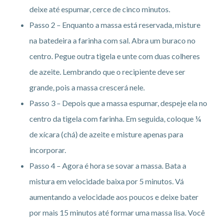
deixe até espumar, cerce de cinco minutos.
Passo 2 – Enquanto a massa está reservada, misture
na batedeira a farinha com sal. Abra um buraco no
centro. Pegue outra tigela e unte com duas colheres
de azeite. Lembrando que o recipiente deve ser
grande, pois a massa crescerá nele.
Passo 3 – Depois que a massa espumar, despeje ela no
centro da tigela com farinha. Em seguida, coloque ¼
de xícara (chá) de azeite e misture apenas para
incorporar.
Passo 4 – Agora é hora se sovar a massa. Bata a
mistura em velocidade baixa por 5 minutos. Vá
aumentando a velocidade aos poucos e deixe bater
por mais 15 minutos até formar uma massa lisa. Você