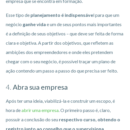
empresa que se encontra em formação.
Esse tipo de
planejamento é indispensáve
l para que um
negócio
ganhe vida
e um de seus pontos mais importantes
é a definição de seus objetivos – que deve ser feita de forma
clara e objetiva. A partir dos objetivos, que refletem as
ambições dos empreendedores e onde eles pretendem
chegar com o seu negócio, é possível traçar um plano de
ação contendo um passo a passo do que precisa ser feito.
4.
Abra sua empresa
Após ter uma ideia, viabilizá-la e construir um escopo, é
hora de
abrir uma empresa
. O primeiro passo é, claro,
possuir a conclusão do seu
respectivo curso, obtendo o
registro junto ao conselho que o supervisiona.