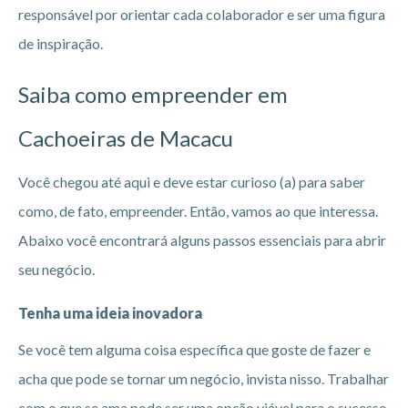
responsável por orientar cada colaborador e ser uma figura
de inspiração.
Saiba como empreender em
Cachoeiras de Macacu
Você chegou até aqui e deve estar curioso (a) para saber
como, de fato, empreender. Então, vamos ao que interessa.
Abaixo você encontrará alguns passos essenciais para abrir
seu negócio.
Tenha uma ideia inovadora
Se você tem alguma coisa específica que goste de fazer e
acha que pode se tornar um negócio, invista nisso. Trabalhar
com o que se ama pode ser uma opção viável para o sucesso.