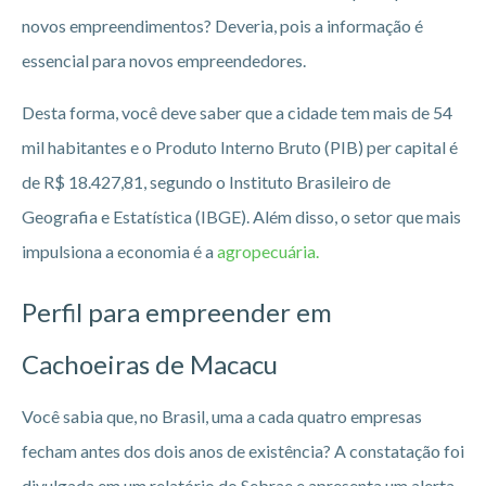
novos empreendimentos? Deveria, pois a informação é
essencial para novos empreendedores.
Desta forma, você deve saber que a cidade tem mais de 54
mil habitantes e o Produto Interno Bruto (PIB) per capital é
de R$ 18.427,81, segundo o Instituto Brasileiro de
Geografia e Estatística (IBGE). Além disso, o setor que mais
impulsiona a economia é a
agropecuária.
Perfil para empreender em
Cachoeiras de Macacu
Você sabia que, no Brasil, uma a cada quatro empresas
fecham antes dos dois anos de existência? A constatação foi
divulgada em um relatório do Sebrae e apresenta um alerta