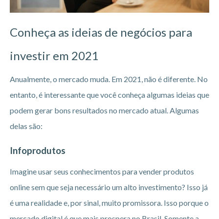
Conheça as ideias de negócios para
investir em 2021
Anualmente, o mercado muda. Em 2021, não é diferente. No
entanto, é interessante que você conheça algumas ideias que
podem gerar bons resultados no mercado atual. Algumas
delas são:
Infoprodutos
Imagine usar seus conhecimentos para vender produtos
online sem que seja necessário um alto investimento? Isso já
é uma realidade e, por sinal, muito promissora. Isso porque o
mercado digital é que mais prospera no Brasil. Somente a