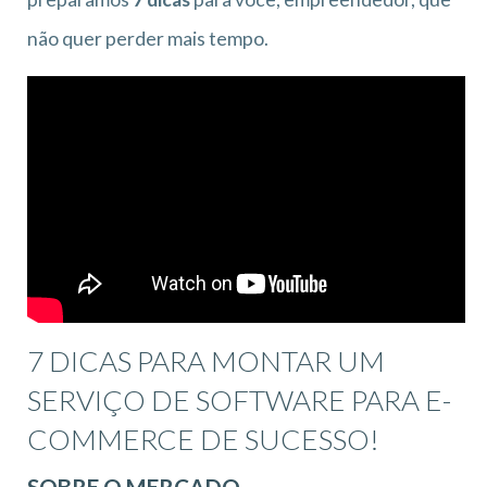
não quer perder mais tempo.
7 DICAS PARA MONTAR UM
SERVIÇO DE SOFTWARE PARA E-
COMMERCE DE SUCESSO!