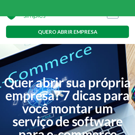
QUERO ABRIR EMPRESA
Quer abrir sua própria
empresa? 7 dicas para
você montar um
serviço de software
para e-commerce