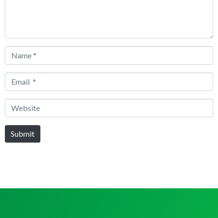
Name
*
Email
*
Website
Submit