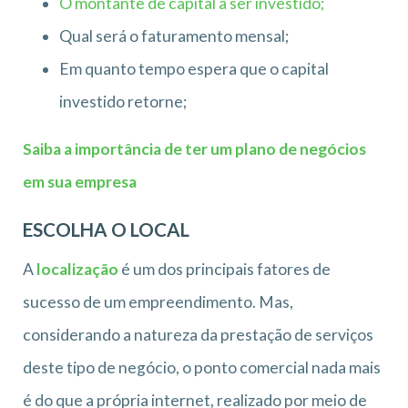
O montante de capital a ser investido;
Qual será o faturamento mensal;
Em quanto tempo espera que o capital
investido retorne;
Saiba a importância de ter um plano de negócios
em sua empresa
ESCOLHA O LOCAL
A
localização
é um dos principais fatores de
sucesso de um empreendimento. Mas,
considerando a natureza da prestação de serviços
deste tipo de negócio, o ponto comercial nada mais
é do que a própria internet, realizado por meio de