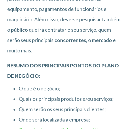
equipamento, pagamentos de funcionários e
maquinário. Além disso, deve-se pesquisar também
o
público
que irá contratar o seu serviço, quem
serão seus principais
concorrentes
, o
mercado
e
muito mais.
RESUMO DOS PRINCIPAIS PONTOS DO PLANO
DE NEGÓCIO:
O que é o negócio;
Quais os principais produtos e/ou serviços;
Quem serão os seus principais clientes;
Onde será localizada a empresa;