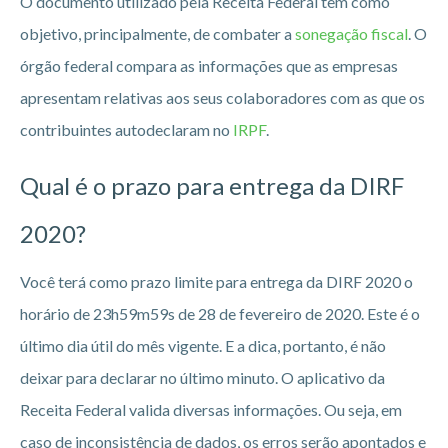
O documento utilizado pela Receita Federal tem como
objetivo, principalmente, de combater a
sonegação fiscal
. O
órgão federal compara as informações que as empresas
apresentam relativas aos seus colaboradores com as que os
contribuintes autodeclaram no
IRPF
.
Qual é o prazo para entrega da DIRF
2020?
Você terá como prazo limite para entrega da DIRF 2020 o
horário de 23h59m59s de 28 de fevereiro de 2020. Este é o
último dia útil do mês vigente. E a dica, portanto, é não
deixar para declarar no último minuto. O aplicativo da
Receita Federal valida diversas informações. Ou seja, em
caso de inconsistência de dados, os erros serão apontados e