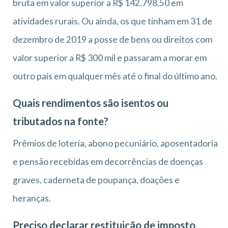
bruta em valor superior a R$ 142.798,50 em
atividades rurais. Ou ainda, os que tinham em 31 de
dezembro de 2019 a posse de bens ou direitos com
valor superior a R$ 300 mil e passaram a morar em
outro país em qualquer mês até o final do último ano.
Quais rendimentos são isentos ou
tributados na fonte?
Prêmios de loteria, abono pecuniário, aposentadoria
e pensão recebidas em decorrências de doenças
graves, caderneta de poupança, doações e
heranças.
Preciso declarar restituição de imposto