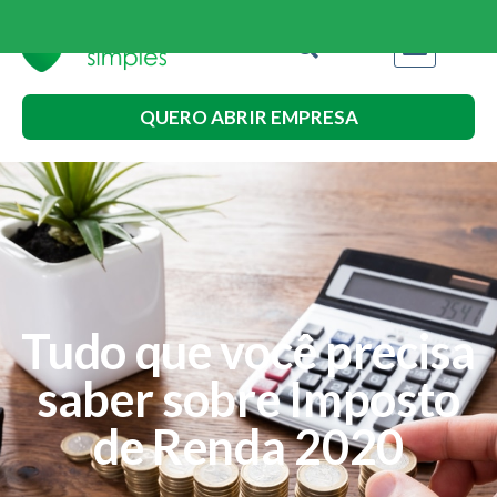
QUERO ABRIR EMPRESA
Tudo que você precisa
saber sobre Imposto
de Renda 2020