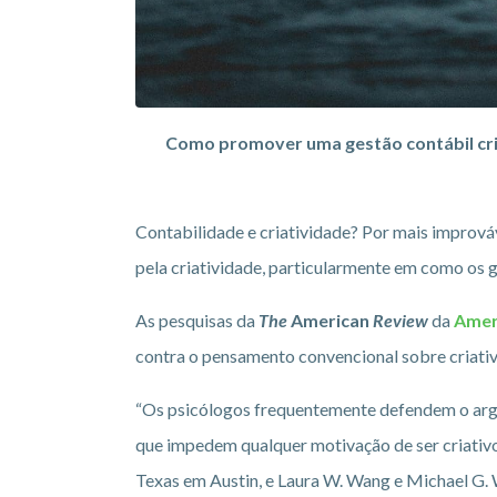
Como promover uma gestão contábil criat
Contabilidade e criatividade? Por mais imprová
pela criatividade, particularmente em como os 
As pesquisas da
The
American
Review
da
Amer
contra o pensamento convencional sobre criativ
“Os psicólogos frequentemente defendem o argum
que impedem qualquer motivação de ser criativo
Texas em Austin, e Laura W. Wang e Michael G.