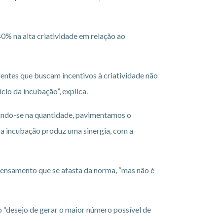
% na alta criatividade em relação ao
erentes que buscam incentivos à criatividade não
io da incubação”, explica.
eando-se na quantidade, pavimentamos o
 a incubação produz uma sinergia, com a
 pensamento que se afasta da norma, “mas não é
 “desejo de gerar o maior número possível de