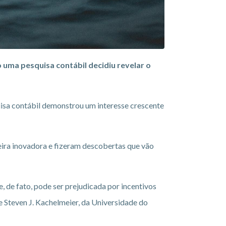
 uma pesquisa contábil decidiu revelar o
uisa contábil demonstrou um interesse crescente
ra inovadora e fizeram descobertas que vão
 de fato, pode ser prejudicada por incentivos
e Steven J. Kachelmeier, da Universidade do