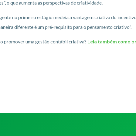
s”, o que aumenta as perspectivas de criatividade.
ente no primeiro estágio medeia a vantagem criativa do incentiv
aneira diferente é um pré-requisito para o pensamento criativo”.
mo promover uma gestão contábil criativa?
Leia também como pr