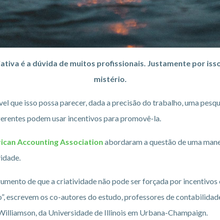
iva é a dúvida de muitos profissionais. Justamente por isso
mistério.
vel que isso possa parecer, dada a precisão do trabalho, uma pesq
gerentes podem usar incentivos para promovê-la.
ican Accounting Association
abordaram a questão de uma manei
idade.
ento de que a criatividade não pode ser forçada por incentivos e,
”, escrevem os co-autores do estudo, professores de contabilidad
 Williamson, da Universidade de Illinois em Urbana-Champaign.