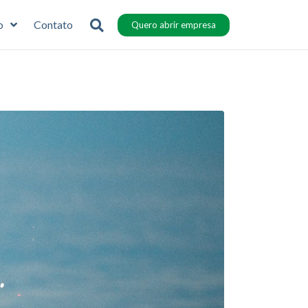
o
Contato
Quero abrir empresa