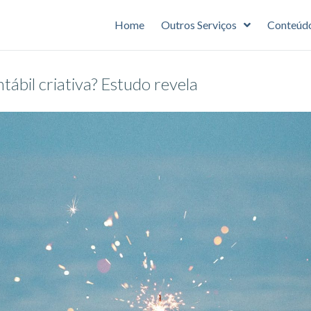
Home
Outros Serviços
Conteúd
bil criativa? Estudo revela