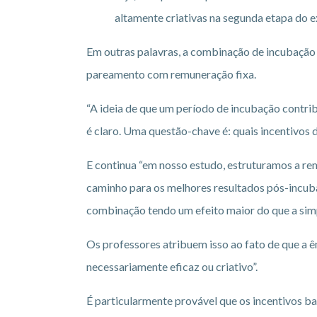
altamente criativas na segunda etapa do
Em outras palavras, a combinação de incubação
pareamento com remuneração fixa.
“A ideia de que um período de incubação contrib
é claro. Uma questão-chave é: quais incentivos
E continua “em nosso estudo, estruturamos a r
caminho para os melhores resultados pós-incub
combinação tendo um efeito maior do que a simp
Os professores atribuem isso ao fato de que a ê
necessariamente eficaz ou criativo”.
É particularmente provável que os incentivos b