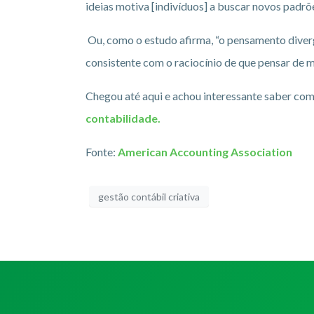
ideias motiva [indivíduos] a buscar novos padrõe
Ou, como o estudo afirma, “o pensamento diverg
consistente com o raciocínio de que pensar de m
Chegou até aqui e achou interessante saber co
contabilidade.
Fonte:
American Accounting Association
gestão contábil criativa