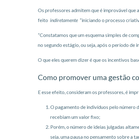
Os professores admitem que é improvável que 
feito
indiretamente
“iniciando o processo criati
“Constatamos que um esquema simples de compens
no segundo estágio, ou seja, após o período de i
O que eles querem dizer é que os incentivos bas
Como promover uma gestão cont
E esse efeito, consideram os professores, é imp
O pagamento de indivíduos pelo número de
recebiam um valor fixo;
Porém, o número de ideias julgadas altam
seja, uma pausa no pensamento sobre a ta