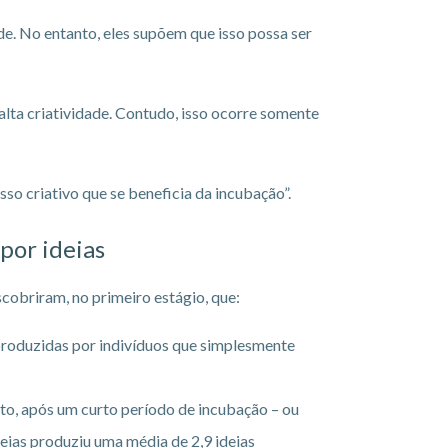
de. No entanto, eles supõem que isso possa ser
lta criatividade. Contudo, isso ocorre somente
so criativo que se beneficia da incubação”.
por ideias
scobriram, no primeiro estágio, que:
produzidas por indivíduos que simplesmente
to, após um curto período de incubação – ou
eias produziu uma média de 2,9 ideias