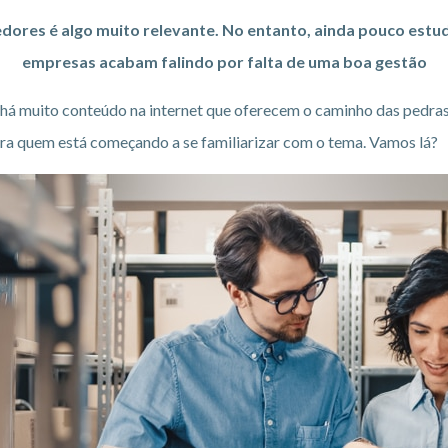
ores é algo muito relevante. No entanto, ainda pouco estu
empresas acabam falindo por falta de uma boa gestão
l, há muito conteúdo na internet que oferecem o caminho das pedra
para quem está começando a se familiarizar com o tema. Vamos lá?