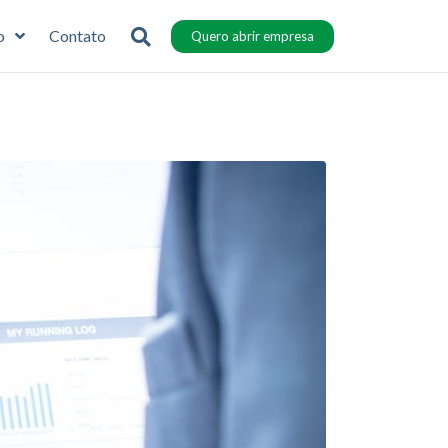
o
Contato
Quero abrir empresa