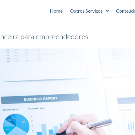
Home
Outros Serviços
Conteúd
nanceira para empreendedores