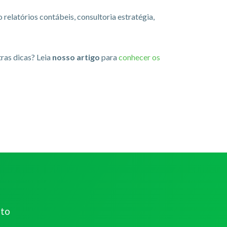
relatórios contábeis, consultoria estratégia,
tras dicas? Leia
nosso artigo
para
conhecer os
ato