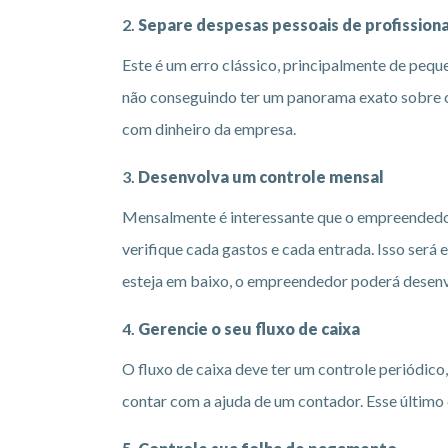
2.
Separe despesas pessoais de profissiona
Este é um erro clássico, principalmente de peq
não conseguindo ter um panorama exato sobre co
com dinheiro da empresa.
3.
Desenvolva um controle mensal
Mensalmente é interessante que o empreendedor f
verifique cada gastos e cada entrada. Isso será
esteja em baixo, o empreendedor poderá desenvo
4.
Gerencie o seu fluxo de caixa
O fluxo de caixa deve ter um controle periódic
contar com a ajuda de um contador. Esse último 