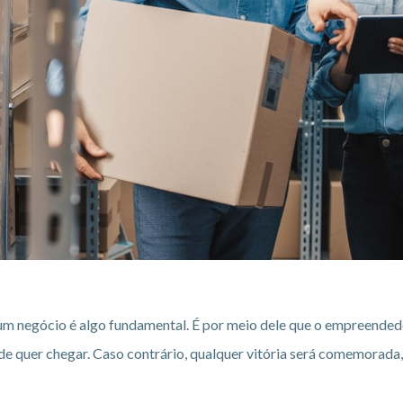
 um negócio é algo fundamental. É por meio dele que o empreended
de quer chegar. Caso contrário, qualquer vitória será comemorada,