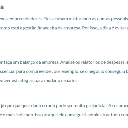
is
uenos empreendedores. Eles acabam misturando as contas pessoais 
mo está a gestão financeira da empresa. Por isso, a dica é evita
aça um balanço da empresa. Analise os relatórios de despesas, en
 essencial para compreender, por exemplo, se o negócio conseguiu 
lver estratégias para mudar o cenário.
o, já que qualquer dado errado pode ser muito prejudicial. A reco
é o mais indicado. Isso porque ele conseguirá administrar tudo com