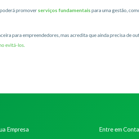
e poderá promover
serviços fundamentais
para uma gestão, como 
anceira para empreendedores, mas acredita que ainda precisa de ou
mo evitá-los.
sua Empresa
Entre em Cont