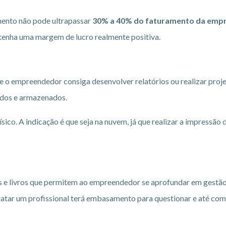
mento não pode ultrapassar
30% a 40% do faturamento da emp
 tenha uma margem de lucro realmente positiva.
 o empreendedor consiga desenvolver relatórios ou realizar proj
ados e armazenados.
ísico. A indicação é que seja na nuvem, já que realizar a impress
s e livros que permitem ao empreendedor se aprofundar em gestã
tratar um profissional terá embasamento para questionar e até com