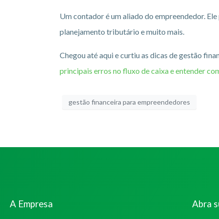
Um contador é um aliado do empreendedor. El
planejamento tributário e muito mais.
Chegou até aqui e curtiu as dicas de gestão fin
principais erros no fluxo de caixa e entender co
gestão financeira para empreendedores
A Empresa
Abra 