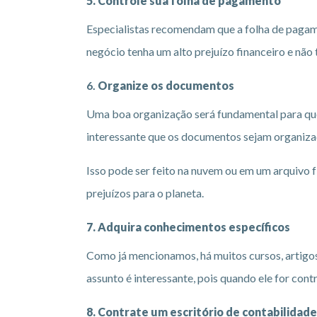
5. Controle sua folha de pagamento
Especialistas recomendam que a folha de paga
negócio tenha um alto prejuízo financeiro e não
6.
Organize os documentos
Uma boa organização será fundamental para que
interessante que os documentos sejam organiz
Isso pode ser feito na nuvem ou em um arquivo f
prejuízos para o planeta.
7. Adquira conhecimentos específicos
Como já mencionamos, há muitos cursos, artigo
assunto é interessante, pois quando ele for con
8. Contrate um escritório de contabilidade