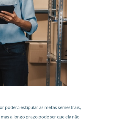
or poderá estipular as metas semestrais,
 mas a longo prazo pode ser que ela não