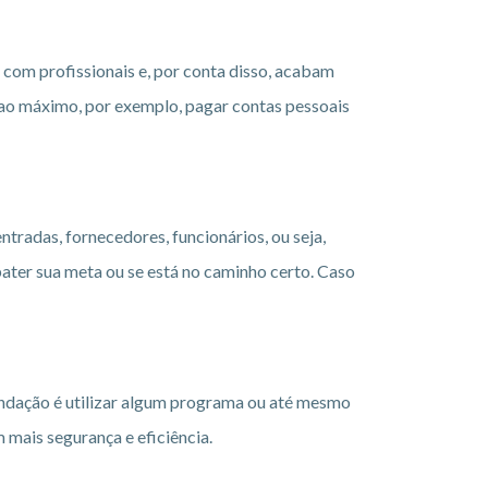
com profissionais e, por conta disso, acabam
r ao máximo, por exemplo, pagar contas pessoais
tradas, fornecedores, funcionários, ou seja,
bater sua meta ou se está no caminho certo. Caso
mendação é utilizar algum programa ou até mesmo
 mais segurança e eficiência.