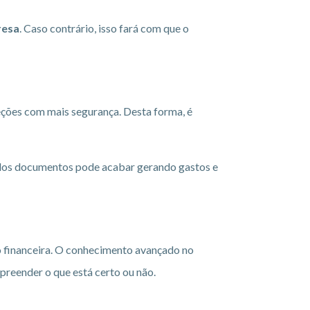
resa
. Caso contrário, isso fará com que o
eções com mais segurança. Desta forma, é
ão dos documentos pode acabar gerando gastos e
o financeira. O conhecimento avançado no
preender o que está certo ou não.