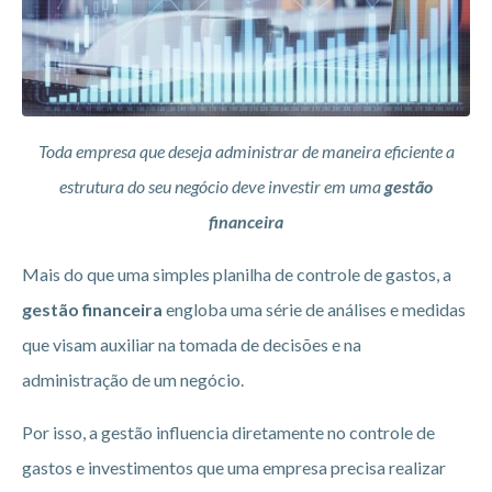
Toda empresa que deseja administrar de maneira eficiente a
estrutura do seu negócio deve investir em uma
gestão
financeira
Mais do que uma simples planilha de controle de gastos, a
gestão financeira
engloba uma série de análises e medidas
que visam auxiliar na tomada de decisões e na
administração de um negócio.
Por isso, a gestão influencia diretamente no controle de
gastos e investimentos que uma empresa precisa realizar