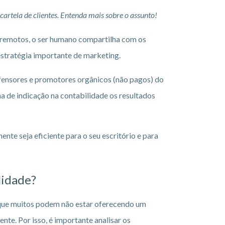
artela de clientes. Entenda mais sobre o assunto!
s remotos, o ser humano compartilha com os
estratégia importante de marketing.
fensores e promotores orgânicos (não pagos) do
a de indicação na contabilidade os resultados
nte seja eficiente para o seu escritório e para
lidade?
 que muitos podem não estar oferecendo um
te. Por isso, é importante analisar os