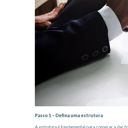
Passo 1 – Defina uma estrutura
A estrutura é fundamental para começar a dar f