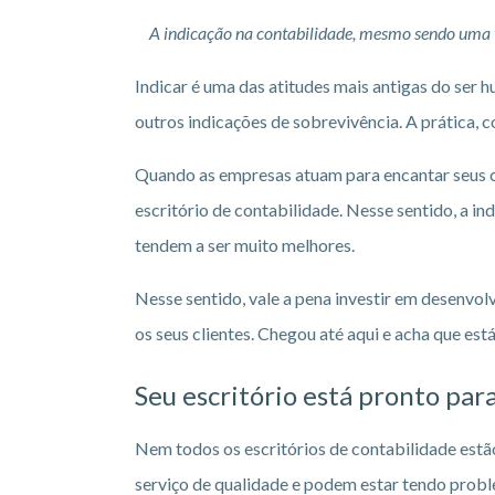
A indicação na contabilidade, mesmo sendo uma té
Indicar é uma das atitudes mais antigas do ser
outros indicações de sobrevivência. A prática,
Quando as empresas atuam para encantar seus c
escritório de contabilidade. Nesse sentido, a i
tendem a ser muito melhores.
Nesse sentido, vale a pena investir em desenvol
os seus clientes. Chegou até aqui e acha que est
Seu escritório está pronto par
Nem todos os escritórios de contabilidade est
serviço de qualidade e podem estar tendo proble