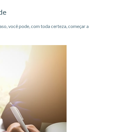
de
caso, você pode, com toda certeza, começar a