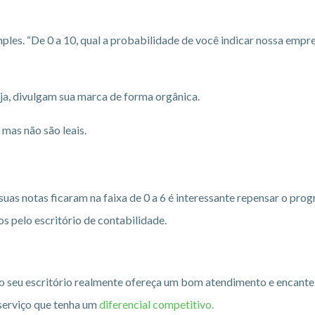
les. “De 0 a 10, qual a probabilidade de você indicar nossa empres
ja, divulgam sua marca de forma orgânica.
 mas não são leais.
suas notas ficaram na faixa de 0 a 6 é interessante repensar o pro
s pelo escritório de contabilidade.
o seu escritório realmente ofereça um bom atendimento e encante 
 serviço que tenha um
diferencial competitivo.