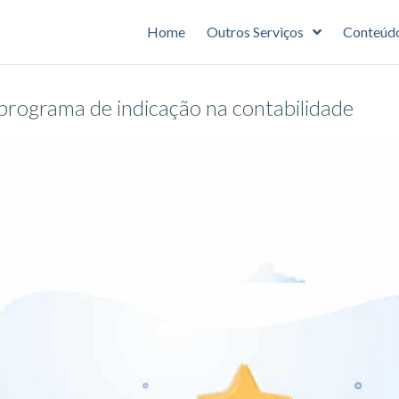
Home
Outros Serviços
Conteúd
programa de indicação na contabilidade