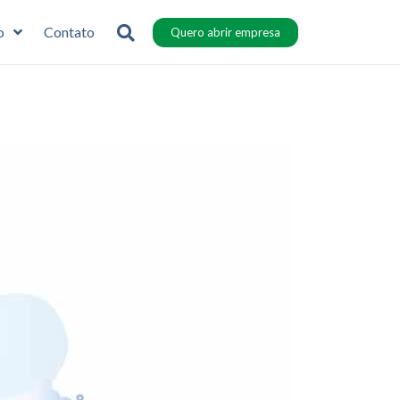
o
Contato
Quero abrir empresa