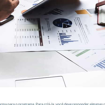
orma para o programa. Para criá-la, você deve responder algumas 