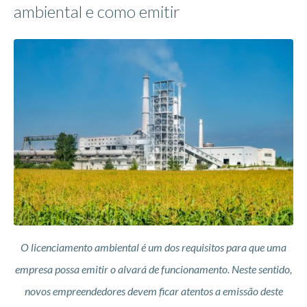
ambiental e como emitir
O licenciamento ambiental é um dos requisitos para que uma
empresa possa emitir o alvará de funcionamento. Neste sentido,
novos empreendedores devem ficar atentos a emissão deste